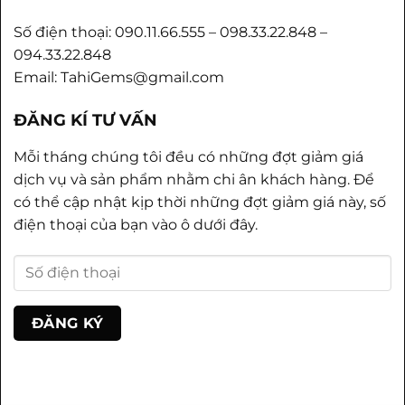
Số điện thoại: 090.11.66.555 – 098.33.22.848 –
094.33.22.848
Email: TahiGems@gmail.com
ĐĂNG KÍ TƯ VẤN
Mỗi tháng chúng tôi đều có những đợt giảm giá
dịch vụ và sản phẩm nhằm chi ân khách hàng. Để
có thể cập nhật kịp thời những đợt giảm giá này, số
điện thoại của bạn vào ô dưới đây.