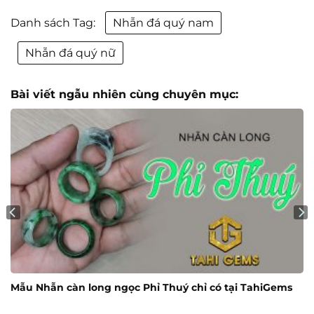
Danh sách Tag:
Nhẫn đá quý nam
Nhẫn đá quý nữ
Bài viết ngẫu nhiên cùng chuyên mục:
Mẫu Nhẫn càn long ngọc Phỉ Thuý chỉ có tại TahiGems