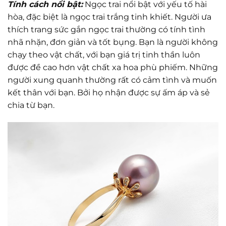
Tính cách nổi bật:
Ngọc trai nổi bật với yếu tố hài
hòa, đặc biệt là ngọc trai trắng tinh khiết. Người ưa
thích trang sức gắn ngọc trai thường có tính tình
nhã nhặn, đơn giản và tốt bụng. Bạn là người không
chạy theo vật chất, với bạn giá trị tinh thần luôn
được đề cao hơn vật chất xa hoa phù phiếm. Những
người xung quanh thường rất có cảm tình và muốn
kết thân với bạn. Bởi họ nhận được sự ấm áp và sẻ
chia từ bạn.