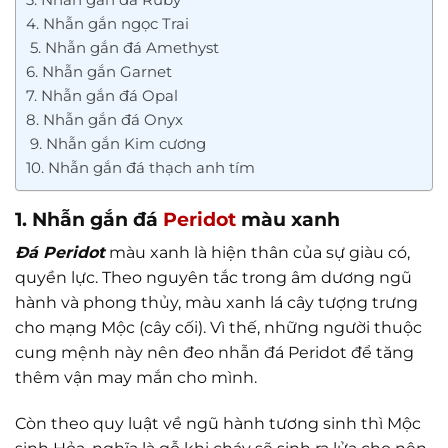
4. Nhẫn gắn ngọc Trai
5. Nhẫn gắn đá Amethyst
6. Nhẫn gắn Garnet
7. Nhẫn gắn đá Opal
8. Nhẫn gắn đá Onyx
9. Nhẫn gắn Kim cương
10. Nhẫn gắn đá thạch anh tím
1. Nhẫn gắn đá
Peridot
màu xanh
Đá Peridot
màu xanh là hiện thân của sự giàu có,
quyền lực. Theo nguyên tắc trong âm dương ngũ
hành và phong thủy, màu xanh lá cây tượng trưng
cho mạng Mộc (cây cối). Vì thế, những người thuộc
cung mệnh này nên đeo nhẫn đá Peridot để tăng
thêm vận may mắn cho mình.
Còn theo quy luật về ngũ hành tương sinh thì Mộc