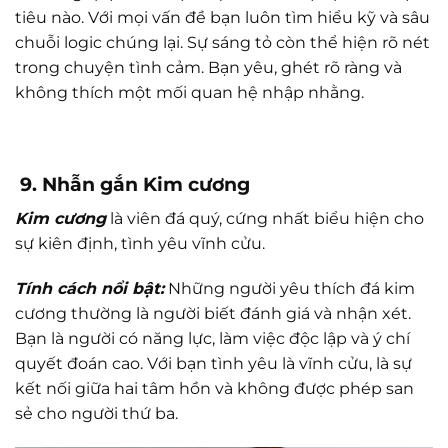
tiêu nào. Với mọi vấn đề bạn luôn tìm hiểu kỹ và sâu
chuỗi logic chúng lại. Sự sáng tỏ còn thể hiện rõ nét
trong chuyện tình cảm. Bạn yêu, ghét rõ ràng và
không thích một mối quan hệ nhập nhằng.
9. Nhẫn gắn Kim cương
Kim cương
là viên đá quý, cứng nhất biểu hiện cho
sự kiên định, tình yêu vĩnh cửu.
Tính cách nổi bật:
Những người yêu thích đá kim
cương thường là người biết đánh giá và nhận xét.
Bạn là người có năng lực, làm việc độc lập và ý chí
quyết đoán cao. Với bạn tình yêu là vĩnh cửu, là sự
kết nối giữa hai tâm hồn và không được phép san
sẻ cho người thứ ba.