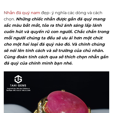
Nhẫn đá quý nam
đẹp- ý nghĩa các dòng và cách
chọn.
Những chiếc nhẫn được gắn đá quý mang
sắc màu bắt mắt, tỏa ra thứ ánh sáng lấp lánh
cuốn hút và quyến rũ con người. Chắc chắn trong
mỗi người chúng ta đều sẽ ưu ái hơn một chút
cho một hai loại đá quý nào đó. Và chính chúng
sẽ nói lên tính cách và sở trường của chủ nhân.
Cùn
g
đoán tính cách qua sở thích chọn nhẫn gắn
đá quý
của chính mình bạn nhé.