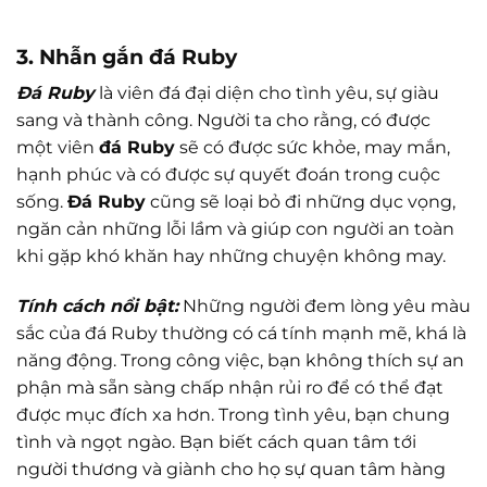
3. Nhẫn gắn đá Ruby
Đá Ruby
là viên đá đại diện cho tình yêu, sự giàu
sang và thành công. Người ta cho rằng, có được
một viên
đá Ruby
sẽ có được sức khỏe, may mắn,
hạnh phúc và có được sự quyết đoán trong cuộc
sống.
Đá Ruby
cũng sẽ loại bỏ đi những dục vọng,
ngăn cản những lỗi lầm và giúp con người an toàn
khi gặp khó khăn hay những chuyện không may.
Tính cách nổi bật:
Những người đem lòng yêu màu
sắc của đá Ruby thường có cá tính mạnh mẽ, khá là
năng động. Trong công việc, bạn không thích sự an
phận mà sẵn sàng chấp nhận rủi ro để có thể đạt
được mục đích xa hơn. Trong tình yêu, bạn chung
tình và ngọt ngào. Bạn biết cách quan tâm tới
người thương và giành cho họ sự quan tâm hàng