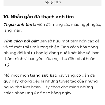
uy quyền
10. Nhẫn gắn đá thạch anh tím
Thạch anh tím
là viên đá mang sắc màu ngọt ngào,
lãng mạn.
Tính cách nổi bật:
Bạn sở hữu một tâm hồn cao cả
và có một trái tim lương thiện. Tính cách hòa đồng
nhưng đôi khi tự bạn lại đang quá khắt khe với bản
thân mình vì bạn yêu cầu mọi thứ đều phải hoàn
mỹ.
Mỗi một món
trang sức bạc
hay vàng, có gắn đá
quý hay không đều là những tuyệt tác của những
người thợ kim hoàn. Hãy chọn cho mình những
chiếc nhẫn ưng ý để đeo hàng ngày.