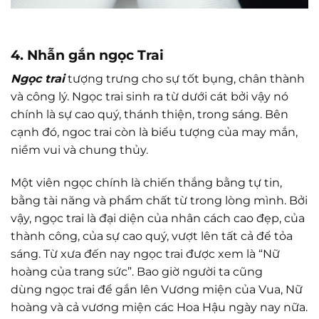
4. Nhẫn gắn ngọc Trai
Ngọc trai
tượng trưng cho sự tốt bụng, chân thành
và công lý. Ngọc trai sinh ra từ dưới cát bởi vậy nó
chính là sự cao quý, thánh thiện, trong sáng. Bên
cạnh đó, ngoc trai còn là biểu tượng của may mắn,
niềm vui và chung thủy.
Một viên ngọc chính là chiến thắng bằng tự tin,
bằng tài năng và phẩm chất từ trong lòng mình. Bởi
vậy, ngọc trai là đại diện của nhân cách cao đẹp, của
thành công, của sự cao quý, vượt lên tất cả để tỏa
sáng. Từ xưa đến nay ngọc trai được xem là “Nữ
hoàng của trang sức”. Bao giờ người ta cũng
dùng ngọc trai để gắn lên Vương miện của Vua, Nữ
hoàng và cả vương miện các Hoa Hậu ngày nay nữa.