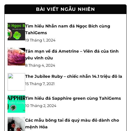
BÀI VIẾT NGẪU NHIÊN
Tìm hiểu Nhẫn nam đá Ngọc Bích cùng
TahiGems
19 Tháng 1, 2024
Tản mạn về đá Ametrine – Viên đá của tình
yêu vĩnh cửu
8 Tháng 4, 2024
The Jubilee Ruby – chiếc nhẫn 14.1 triệu đô la
15 Tháng 7, 2021
Tìm hiểu đá Sapphire green cùng TahiGems
10 Tháng 2, 2024
Các mẫu bông tai đá quý màu đỏ dành cho
mệnh Hỏa