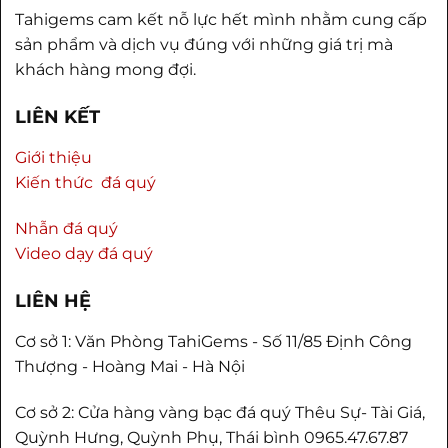
Tahigems cam kết nỗ lực hết mình nhằm cung cấp
sản phẩm và dịch vụ đúng với những giá trị mà
khách hàng mong đợi.
LIÊN KẾT
Giới thiệu
Kiến thức đá quý
Nhẫn đá quý
Video dạy đá quý
LIÊN HỆ
Cơ sở 1: Văn Phòng TahiGems - Số 11/85 Định Công
Thượng - Hoàng Mai - Hà Nội
Cơ sở 2: Cửa hàng vàng bạc đá quý Thêu Sự- Tài Giá,
Quỳnh Hưng, Quỳnh Phụ, Thái bình 0965.47.67.87