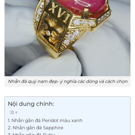
Nhẫn đá quý nam đẹp- ý nghĩa các dòng và cách chọn
Nội dung chính:
1. Nhẫn gắn đá Peridot màu xanh
2. Nhẫn gắn đá Sapphire
3. Nhẫn gắn đá Ruby