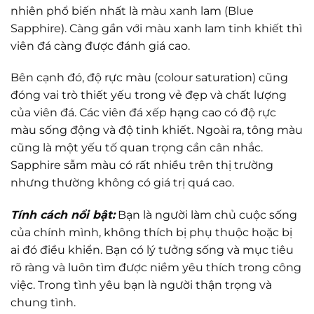
nhiên phổ biến nhất là màu xanh lam (Blue
Sapphire). Càng gần với màu xanh lam tinh khiết thì
viên đá càng được đánh giá cao.
Bên cạnh đó, độ rực màu (colour saturation) cũng
đóng vai trò thiết yếu trong vẻ đẹp và chất lượng
của viên đá. Các viên đá xếp hạng cao có độ rực
màu sống động và độ tinh khiết. Ngoài ra, tông màu
cũng là một yếu tố quan trọng cần cân nhắc.
Sapphire sẫm màu có rất nhiều trên thị trường
nhưng thường không có giá trị quá cao.
Tính cách nổi bật:
Bạn là người làm chủ cuộc sống
của chính mình, không thích bị phụ thuộc hoặc bị
ai đó điều khiển. Bạn có lý tưởng sống và mục tiêu
rõ ràng và luôn tìm được niềm yêu thích trong công
việc. Trong tình yêu bạn là người thận trọng và
chung tình.