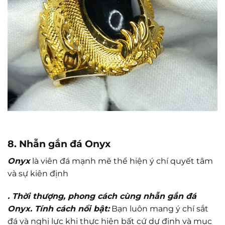
8. Nhẫn gắn đá Onyx
Onyx
là viên đá mạnh mẽ thể hiện ý chí quyết tâm
và sự kiên định
. Thời thượng, phong cách cùng nhẫn gắn đá
Onyx. Tính cách nổi bật:
Bạn luôn mang ý chí sắt
đá và nghị lực khi thực hiện bất cứ dự định và mục