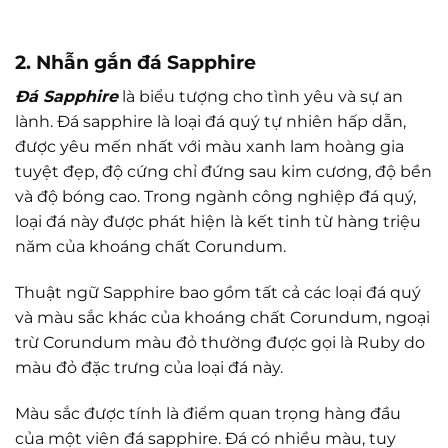
2. Nhẫn gắn đá Sapphire
Đá Sapphire
là biểu tượng cho tình yêu và sự an
lành. Đá sapphire là loại đá quý tự nhiên hấp dẫn,
được yêu mến nhất với màu xanh lam hoàng gia
tuyệt đẹp, độ cứng chỉ đứng sau kim cương, độ bền
và độ bóng cao. Trong ngành công nghiệp đá quý,
loại đá này được phát hiện là kết tinh từ hàng triệu
năm của khoáng chất Corundum.
Thuật ngữ Sapphire bao gồm tất cả các loại đá quý
và màu sắc khác của khoáng chất Corundum, ngoại
trừ Corundum màu đỏ thường được gọi là Ruby do
màu đỏ đặc trưng của loại đá này.
Màu sắc được tính là điểm quan trọng hàng đầu
của một viên đá sapphire. Đá có nhiều màu, tuy