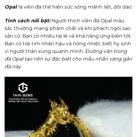
Opal
là viên đá thể hiện sức sống mãnh liệt, dồi dào.
Tính cách nổi bật:
Người thích viên đá Opal màu
sắc thường mang phẩm chất và khí phách ngôi sao
sẵn có. Bạn có nhiều tài lẻ và khả năng ứng biến tốt.
Bạn có trái tim nhân hậu và nồng nhiệt, biết hy sinh
vì người thân xung quanh mình.
Đường vân trong
đá Opal tạo nên sự đặc biệt cho mẫu nhẫn vàng gắn
đá này.