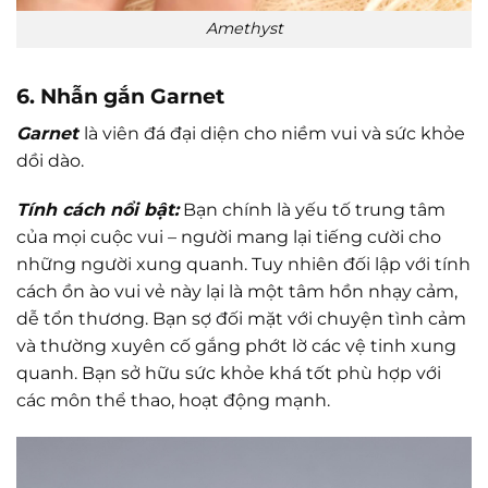
Amethyst
6. Nhẫn gắn Garnet
Garnet
là viên đá đại diện cho niềm vui và sức khỏe
dồi dào.
Tính cách nổi bật:
Bạn chính là yếu tố trung tâm
của mọi cuộc vui – người mang lại tiếng cười cho
những người xung quanh. Tuy nhiên đối lập với tính
cách ồn ào vui vẻ này lại là một tâm hồn nhạy cảm,
dễ tổn thương. Bạn sợ đối mặt với chuyện tình cảm
và thường xuyên cố gắng phớt lờ các vệ tinh xung
quanh. Bạn sở hữu sức khỏe khá tốt phù hợp với
các môn thể thao, hoạt động mạnh.