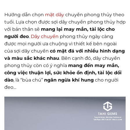
Hướng dẫn chọn
mặt dây
chuyền phong thủy theo
tuổi. Lựa chọn được sợi dây chuyền phong thủy hợp
với bản thân sẽ
mang lại may mắn, tài lộc cho
người đeo
.
Dây chuyền
phong thủy ngày càng
được mọi người ưa chuộng vì thiết kế bên ngoài
của sợi dây chuyền
có mặt đá với nhiều hình dạng
và màu sắc khác nhau
. Bên cạnh đó, dây chuyền
phong thủy còn có ý nghĩa
mang đến may mắn,
công việc thuận lợi, sức khỏe ổn định, tài lộc dồi
dào
, là “bùa chú”
ngăn ngừa khí hung
cho người
đeo…