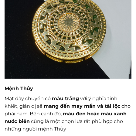
Mệnh Thủy
Mặt dây chuyền có
màu trắng
với ý nghĩa tinh
khiết, giản dị sẽ
mang đến may mắn và tài lộc
cho
phái nam. Bên cạnh đó,
màu đen hoặc màu xanh
nước biển
cũng là một chọn lựa rất phù hợp cho
những người mệnh Thủy