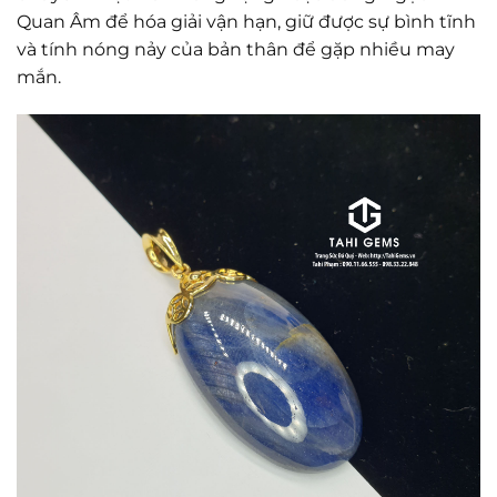
Quan Âm để hóa giải vận hạn, giữ được sự bình tĩnh
và tính nóng nảy của bản thân để gặp nhiều may
mắn.