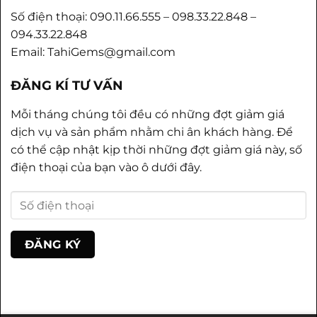
Số điện thoại: 090.11.66.555 – 098.33.22.848 –
094.33.22.848
Email: TahiGems@gmail.com
ĐĂNG KÍ TƯ VẤN
Mỗi tháng chúng tôi đều có những đợt giảm giá
dịch vụ và sản phẩm nhằm chi ân khách hàng. Để
có thể cập nhật kịp thời những đợt giảm giá này, số
điện thoại của bạn vào ô dưới đây.