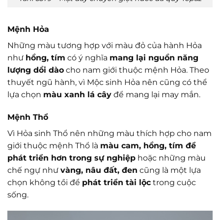
Mệnh Hỏa
Những màu tương hợp với màu đỏ của hành Hỏa
như
hồng, tím
có ý nghĩa
mang lại nguồn năng
lượng dồi dào
cho nam giới thuộc mệnh Hỏa. Theo
thuyết ngũ hành, vì Mộc sinh Hỏa nên cũng có thể
lựa chọn
màu xanh lá cây
để mang lại may mắn.
Mệnh Thổ
Vì Hỏa sinh Thổ nên những màu thích hợp cho nam
giới thuộc mệnh Thổ là
màu cam, hồng, tím để
phát triển hơn trong sự nghiệp
hoặc những màu
chế ngự như
vàng, nâu đất, đen
cũng là một lựa
chọn không tồi để
phát triển tài lộc
trong cuộc
sống.