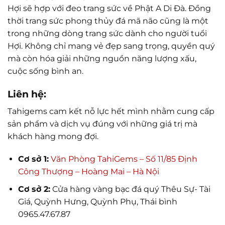
Hợi sẽ hợp với đeo trang sức về Phật A Di Đà. Đồng
thời trang sức phong thủy đá mã não cũng là một
trong những dòng trang sức dành cho người tuổi
Hợi. Không chỉ mang vẻ đẹp sang trọng, quyền quý
mà còn hóa giải những nguồn năng lượng xấu,
cuộc sống bình an.
Liên hệ:
Tahigems cam kết nỗ lực hết mình nhằm cung cấp
sản phẩm và dịch vụ đúng với những giá trị mà
khách hàng mong đợi.
Cơ sở 1:
Văn Phòng TahiGems – Số 11/85 Định
Công Thượng – Hoàng Mai – Hà Nội
Cơ sở 2:
Cửa hàng vàng bạc đá quý Thêu Sự- Tài
Giá, Quỳnh Hưng, Quỳnh Phụ, Thái bình
0965.47.67.87