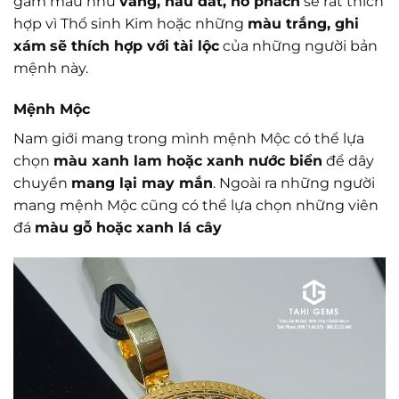
gam màu như
vàng, nâu đất, hổ phách
sẽ rất thích
hợp vì Thổ sinh Kim hoặc những
màu trắng, ghi
xám
sẽ thích hợp với tài lộc
của những người bản
mệnh này.
Mệnh Mộc
Nam giới mang trong mình mệnh Mộc có thể lựa
chọn
màu xanh lam hoặc xanh nước biển
để dây
chuyền
mang lại may mắn
. Ngoài ra những người
mang mệnh Mộc cũng có thể lựa chọn những viên
đá
màu gỗ hoặc xanh lá cây