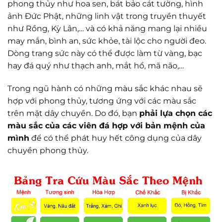
phong thủy như hoa sen, bát bảo cát tường, hình
ảnh Đức Phật, những linh vật trong truyền thuyết
như Rồng, Kỳ Lân,… và có khả năng mang lại nhiều
may mắn, bình an, sức khỏe, tài lộc cho người đeo.
Dòng trang sức này có thể được làm từ vàng, bạc
hay đá quý như thạch anh, mắt hổ, mã não,…
Trong ngũ hành có những màu sắc khác nhau sẽ
hợp với phong thủy, tương ứng với các màu sắc
trên mặt dây chuyền. Do đó, bạn
phải lựa chọn các
màu sắc của các viên đá hợp với bản mệnh của
mình
để có thể phát huy hết công dụng của dây
chuyền phong thủy.