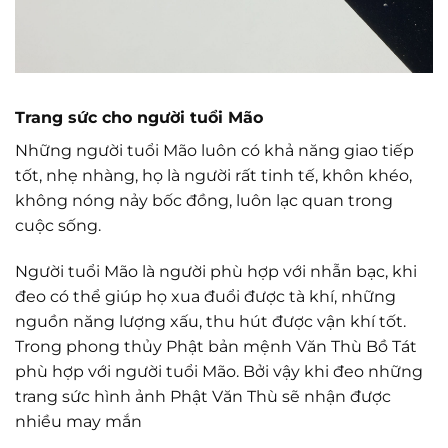
Trang sức cho người tuổi Mão
Những người tuổi Mão luôn có khả năng giao tiếp
tốt, nhẹ nhàng, họ là người rất tinh tế, khôn khéo,
không nóng nảy bốc đồng, luôn lạc quan trong
cuộc sống.
Người tuổi Mão là người phù hợp với nhẫn bạc, khi
đeo có thể giúp họ xua đuổi được tà khí, những
nguồn năng lượng xấu, thu hút được vận khí tốt.
Trong phong thủy Phật bản mệnh Văn Thù Bồ Tát
phù hợp với người tuổi Mão. Bởi vậy khi đeo những
trang sức hình ảnh Phật Văn Thù sẽ nhận được
nhiều may mắn