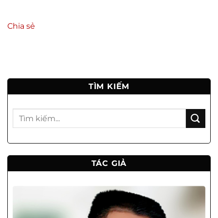
Chia sẻ
TÌM KIẾM
TÁC GIẢ