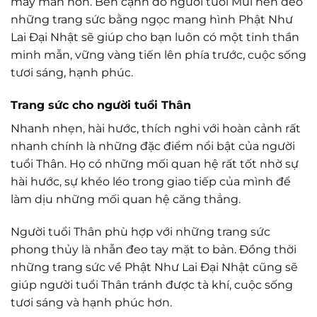
may mắn hơn. Bên cạnh đó người tuổi Mùi nên đeo
những trang sức bằng ngọc mang hình Phật Như
Lai Đại Nhật sẽ giúp cho bạn luôn có một tinh thần
minh mẫn, vững vàng tiến lên phía trước, cuộc sống
tươi sáng, hạnh phúc.
Trang sức cho người tuổi Thân
Nhanh nhẹn, hài hước, thích nghi với hoàn cảnh rất
nhanh chính là những đặc điểm nổi bật của người
tuổi Thân. Họ có những mối quan hệ rất tốt nhờ sự
hài hước, sự khéo léo trong giao tiếp của mình để
làm dịu những mối quan hệ căng thẳng.
Người tuổi Thân phù hợp với những trang sức
phong thủy là nhẫn đeo tay mặt to bản. Đồng thời
những trang sức về Phật Như Lai Đại Nhật cũng sẽ
giúp người tuổi Thân tránh được tà khí, cuộc sống
tươi sáng và hạnh phúc hơn.