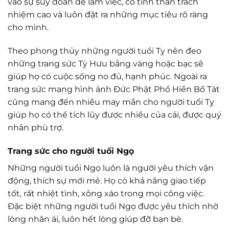
vào sự suy đoán để làm việc, có tinh thần trách
nhiệm cao và luôn đặt ra những mục tiêu rõ ràng
cho mình.
Theo phong thủy những người tuổi Tỵ nên đeo
những trang sức Tỳ Hưu bằng vàng hoặc bạc sẽ
giúp họ có cuộc sống no đủ, hạnh phúc. Ngoài ra
trang sức mang hình ảnh Đức Phật Phổ Hiền Bồ Tát
cũng mang đến nhiều may mắn cho người tuổi Tỵ
giúp họ có thể tích lũy được nhiều của cải, được quý
nhân phù trợ.
Trang sức cho người tuổi Ngọ
Những người tuổi Ngọ luôn là người yêu thích vận
động, thích sự mới mẻ. Họ có khả năng giao tiếp
tốt, rất nhiệt tình, xông xáo trong mọi công việc.
Đặc biệt những người tuổi Ngọ được yêu thích nhờ
lòng nhân ái, luôn hết lòng giúp đỡ bạn bè.