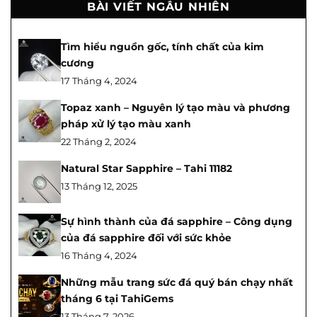
BÀI VIẾT NGẪU NHIÊN
Tìm hiểu nguồn gốc, tính chất của kim
cương
17 Tháng 4, 2024
Topaz xanh – Nguyên lý tạo màu và phương
pháp xử lý tạo màu xanh
22 Tháng 2, 2024
Natural Star Sapphire – Tahi 11182
13 Tháng 12, 2025
Sự hình thành của đá sapphire – Công dụng
của đá sapphire đối với sức khỏe
16 Tháng 4, 2024
Những mẫu trang sức đá quý bán chạy nhất
tháng 6 tại TahiGems
13 Tháng 7, 2026