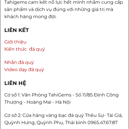
Tahigems cam kết nỗ lực hết mình nhằm cung cấp
sản phẩm và dịch vụ đúng với những giá trị mà
khách hàng mong đợi.
LIÊN KẾT
Giới thiệu
Kiến thức đá quý
Nhẫn đá quý
Video dạy đá quý
LIÊN HỆ
Cơ sở 1: Văn Phòng TahiGems - Số 11/85 Định Công
Thượng - Hoàng Mai - Hà Nội
Cơ sở 2: Cửa hàng vàng bạc đá quý Thêu Sự- Tài Giá,
Quỳnh Hưng, Quỳnh Phụ, Thái bình 0965.47.67.87