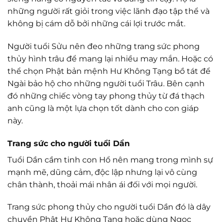
những người rất giỏi trong việc lãnh đạo tập thể và
không bị cám dỗ bởi những cái lợi trước mắt.
Người tuổi Sửu nên đeo những trang sức phong
thủy hình trâu để mang lại nhiều may mắn. Hoặc có
thể chọn Phật bản mệnh Hư Không Tạng bồ tát để
Ngài bảo hộ cho những người tuổi Trâu. Bên cạnh
đó những chiếc vòng tay phong thủy từ đá thạch
anh cũng là một lựa chọn tốt dành cho con giáp
này.
Trang sức cho người tuổi Dần
Tuổi Dần cầm tinh con Hổ nên mang trong mình sự
mạnh mẽ, dũng cảm, độc lập nhưng lại vô cùng
chân thành, thoải mái nhân ái đối với mọi người.
Trang sức phong thủy cho người tuổi Dần đó là dây
chuyền Phật Hư Không Tạng hoặc dùng Ngọc