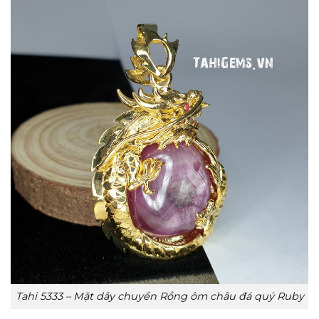
Tahi 5333 – Mặt dây chuyền Rồng ôm châu đá quý Ruby