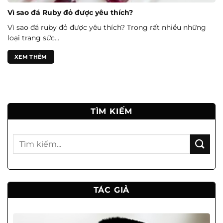
Vì sao đá Ruby đỏ được yêu thích?
Vì sao đá ruby đỏ được yêu thích? Trong rất nhiều những
loại trang sức...
XEM THÊM
TÌM KIẾM
TÁC GIẢ