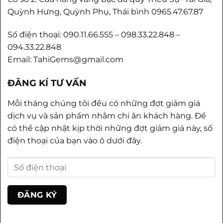
Quỳnh Hưng, Quỳnh Phụ, Thái bình 0965.47.67.87
Số điện thoại: 090.11.66.555 – 098.33.22.848 –
094.33.22.848
Email: TahiGems@gmail.com
ĐĂNG KÍ TƯ VẤN
Mỗi tháng chúng tôi đều có những đợt giảm giá
dịch vụ và sản phẩm nhằm chi ân khách hàng. Để
có thể cập nhật kịp thời những đợt giảm giá này, số
điện thoại của bạn vào ô dưới đây.