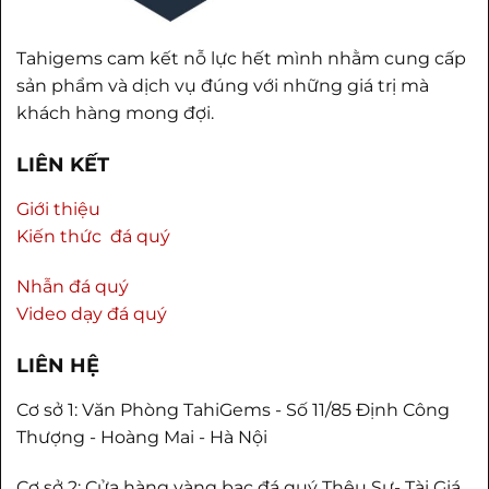
Tahigems cam kết nỗ lực hết mình nhằm cung cấp
sản phẩm và dịch vụ đúng với những giá trị mà
khách hàng mong đợi.
LIÊN KẾT
Giới thiệu
Kiến thức đá quý
Nhẫn đá quý
Video dạy đá quý
LIÊN HỆ
Cơ sở 1: Văn Phòng TahiGems - Số 11/85 Định Công
Thượng - Hoàng Mai - Hà Nội
Cơ sở 2: Cửa hàng vàng bạc đá quý Thêu Sự- Tài Giá,