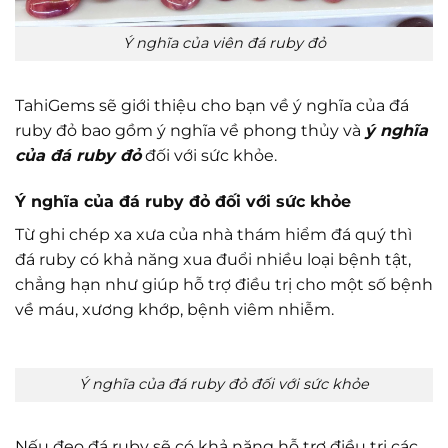
Ý nghĩa của viên đá ruby đỏ
TahiGems sẽ giới thiệu cho bạn về ý nghĩa của đá
ruby đỏ bao gồm ý nghĩa về phong thủy và
ý nghĩa
của đá ruby đỏ
đối với sức khỏe.
Ý nghĩa của đá ruby đỏ đối với sức khỏe
Từ ghi chép xa xưa của nhà thám hiểm đá quý thì
đá ruby có khả năng xua đuổi nhiều loại bệnh tật,
chẳng hạn như giúp hỗ trợ điều trị cho một số bệnh
về máu, xương khớp, bệnh viêm nhiễm.
Ý nghĩa của đá ruby đỏ đối với sức khỏe
Nếu đeo đá ruby sẽ có khả năng hỗ trợ điều trị các