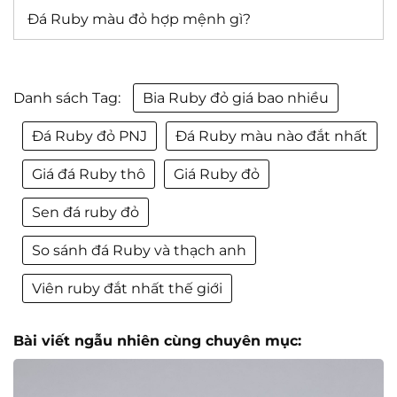
Đá Ruby màu đỏ hợp mệnh gì?
Danh sách Tag:
Bia Ruby đỏ giá bao nhiều
Đá Ruby đỏ PNJ
Đá Ruby màu nào đắt nhất
Giá đá Ruby thô
Giá Ruby đỏ
Sen đá ruby đỏ
So sánh đá Ruby và thạch anh
Viên ruby đắt nhất thế giới
Bài viết ngẫu nhiên cùng chuyên mục: