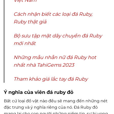
Việt Nam
Cách nhận biết các loại đá Ruby,
Ruby thật giả
Bộ sưu tập mặt dây chuyền đá Ruby
mới nhất
Những mẫu nhẫn nữ đá Ruby hot
nhất nhà TahiGems 2023
Tham khảo giá lắc tay đá Ruby
Ý nghĩa của viên đá ruby đỏ
Bất cứ loại đồ vật nào đều sẽ mang đến những nét
đặc trưng và ý nghĩa riêng của nó. Đá Ruby đỏ
mang lại cho con người những niềm tin, sự hi vọng