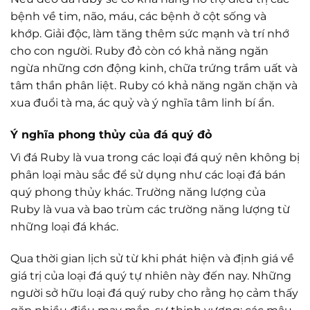
bệnh về tim, não, máu, các bệnh ở cột sống và
khớp. Giải độc, làm tăng thêm sức mạnh và trí nhớ
cho con người. Ruby đỏ còn có khả năng ngăn
ngừa những cơn động kinh, chữa trứng trầm uất và
tâm thần phân liệt. Ruby có khả năng ngăn chặn và
xua đuổi tà ma, ác quỷ và ý nghĩa tâm linh bí ẩn.
Ý nghĩa phong thủy của đá quý đỏ
Vì đá Ruby là vua trong các loại đá quý nên không bị
phân loại màu sắc để sử dụng như các loại đá bán
quý phong thủy khác. Trường năng lượng của
Ruby là vua và bao trùm các trường năng lượng từ
những loại đá khác.
Qua thời gian lịch sử từ khi phát hiện và định giá về
giá trị của loại đá quý tự nhiên này đến nay. Những
người sở hữu loại đá quý ruby cho rằng họ cảm thấy