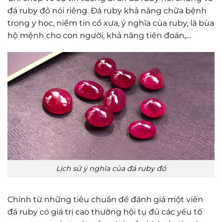
đá ruby đỏ nói riêng. Đá ruby khả năng chữa bệnh
trong y học, niềm tin cổ xưa, ý nghĩa của ruby, lá bùa
hộ mệnh cho con người, khả năng tiên đoán,…
Lịch sử ý nghĩa của đá ruby đỏ
Chính từ những tiêu chuẩn để đánh giá một viên
đá ruby có giá trị cao thường hội tụ đủ các yếu tố