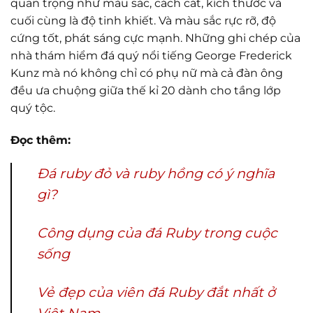
quan trọng như màu sắc, cách cắt, kích thước và
cuối cùng là độ tinh khiết. Và màu sắc rực rỡ, độ
cứng tốt, phát sáng cực mạnh. Những ghi chép của
nhà thám hiểm đá quý nổi tiếng George Frederick
Kunz mà nó không chỉ có phụ nữ mà cả đàn ông
đều ưa chuộng giữa thế kỉ 20 dành cho tầng lớp
quý tộc.
Đọc thêm:
Đá ruby đỏ và ruby hồng có ý nghĩa
gì?
Công dụng của đá Ruby trong cuộc
sống
Vẻ đẹp của viên đá Ruby đắt nhất ở