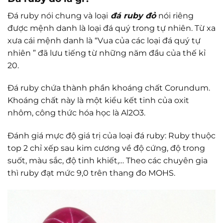
Đá ruby nói chung và loại
đá ruby đ
ỏ
nói riêng
được mệnh danh là loại đá quý trong tự nhiên. Từ xa
xưa cái mệnh danh là “Vua của các loại đá quý tự
nhiên ” đã lưu tiếng từ những năm đầu của thế kỉ
20.
Đá ruby chứa thành phần khoáng chất Corundum.
Khoáng chất này là một kiểu kết tinh của oxit
nhôm, công thức hóa học là Al2O3.
Đánh giá mực độ giá trị của loại đá ruby: Ruby thuộc
top 2 chỉ xếp sau kim cương về độ cứng, độ trong
suốt, màu sắc, độ tinh khiết,… Theo các chuyên gia
thì ruby đạt mức 9,0 trên thang đo MOHS.