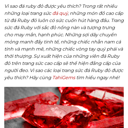
Vì sao đá ruby đỏ được yêu thích? Trong rất nhiều
những loại trang sức
đá quý
, những món đồ cao cấp
từ đá Ruby đỏ luôn có sức cuốn hút hàng đầu. Trang
sức đá Ruby với sắc đỏ nồng nàn và tượng trưng
cho may mắn, hạnh phúc. Những sợi dây chuyền
mỏng manh đầy tinh tế, những chiếc nhẫn nam cá
tính và mạnh mẽ, những chiếc vòng tay quý phái và
thời thượng. Sự xuất hiện của những viên đá Ruby
đỏ trên trang sức cao cấp sẽ thể hiện đẳng cấp của
người đeo.
Vì sao các loại trang sức đá Ruby đỏ được
yêu thích? Hãy cùng
TahiGems
tìm hiểu ngay nhé!