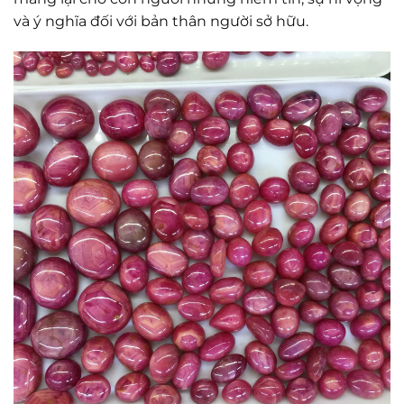
và ý nghĩa đối với bản thân người sở hữu.