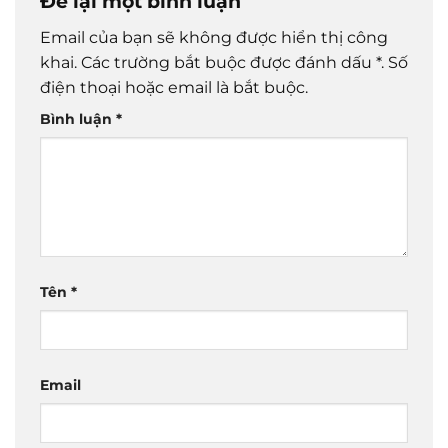
Để lại một bình luận
Email của bạn sẽ không được hiển thị công
khai.
Các trường bắt buộc được đánh dấu
*
. Số
điện thoại hoặc email là bắt buộc.
Bình luận
*
Tên
*
Email