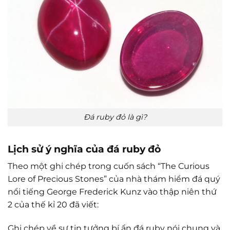
Đá ruby đỏ là gì?
Lịch sử ý nghĩa của đá ruby đỏ
Theo một ghi chép trong cuốn sách “The Curious
Lore of Precious Stones” của nhà thám hiểm đá quý
nổi tiếng George Frederick Kunz vào thập niên thứ
2 của thế kỉ 20 đã viết:
Ghi chép về sự tin tưởng bí ẩn đá ruby nói chung và