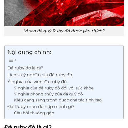
Vì sao đá quý Ruby đỏ được yêu thích?
Nội dung chính:
Đá ruby đỏ là gì?
Lịch sử ý nghĩa của đá ruby đỏ
Ý nghĩa của viên đá ruby đỏ
Ý nghĩa của đá ruby đỏ đối với sức khỏe
Ý nghĩa phong thủy của đá quý đỏ
Kiểu dáng sang trọng được chế tác tinh xảo
Đá Ruby màu đỏ hợp mệnh gì?
Câu hỏi thường gặp
Đá ruby đỏ là gì?