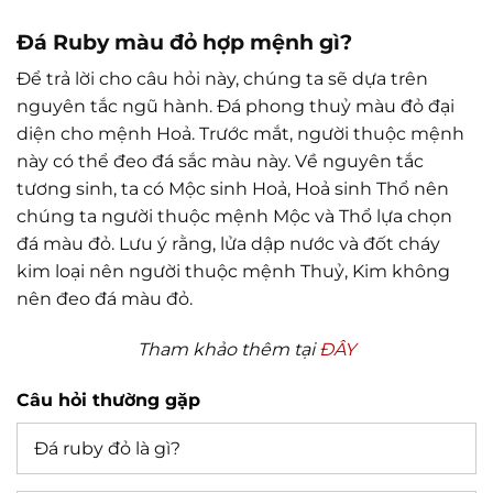
Đá Ruby màu đỏ hợp mệnh gì?
Để trả lời cho câu hỏi này, chúng ta sẽ dựa trên
nguyên tắc ngũ hành. Đá phong thuỷ màu đỏ đại
diện cho mệnh Hoả. Trước mắt, người thuộc mệnh
này có thể đeo đá sắc màu này. Về nguyên tắc
tương sinh, ta có Mộc sinh Hoả, Hoả sinh Thổ nên
chúng ta người thuộc mệnh Mộc và Thổ lựa chọn
đá màu đỏ. Lưu ý rằng, lửa dập nước và đốt cháy
kim loại nên người thuộc mệnh Thuỷ, Kim không
nên đeo đá màu đỏ.
Tham khảo thêm tại
ĐÂY
Câu hỏi thường gặp
Đá ruby đỏ là gì?