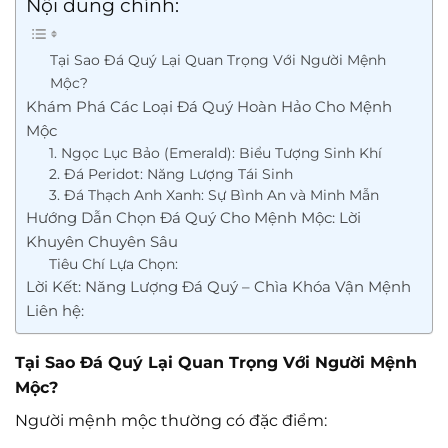
Nội dung chính:
Tại Sao Đá Quý Lại Quan Trọng Với Người Mệnh
Mộc?
Khám Phá Các Loại Đá Quý Hoàn Hảo Cho Mệnh
Mộc
1. Ngọc Lục Bảo (Emerald): Biểu Tượng Sinh Khí
2. Đá Peridot: Năng Lượng Tái Sinh
3. Đá Thạch Anh Xanh: Sự Bình An và Minh Mẫn
Hướng Dẫn Chọn Đá Quý Cho Mệnh Mộc: Lời
Khuyên Chuyên Sâu
Tiêu Chí Lựa Chọn:
Lời Kết: Năng Lượng Đá Quý – Chìa Khóa Vận Mệnh
Liên hệ:
Tại Sao Đá Quý Lại Quan Trọng Với Người Mệnh
Mộc?
Người mệnh mộc thường có đặc điểm: