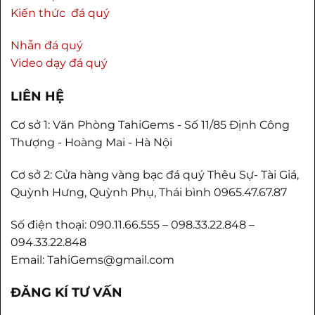
Kiến thức đá quý
Nhẫn đá quý
Video dạy đá quý
LIÊN HỆ
Cơ sở 1: Văn Phòng TahiGems - Số 11/85 Định Công
Thượng - Hoàng Mai - Hà Nội
Cơ sở 2: Cửa hàng vàng bạc đá quý Thêu Sự- Tài Giá,
Quỳnh Hưng, Quỳnh Phụ, Thái bình 0965.47.67.87
Số điện thoại: 090.11.66.555 – 098.33.22.848 –
094.33.22.848
Email: TahiGems@gmail.com
ĐĂNG KÍ TƯ VẤN