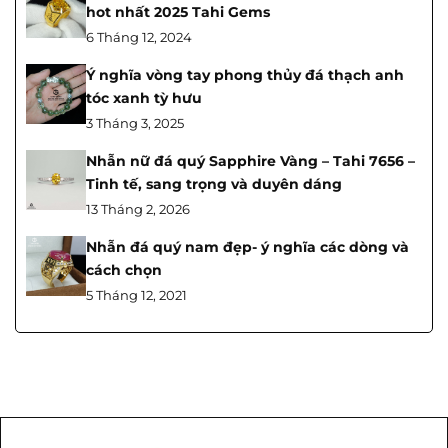
hot nhất 2025 Tahi Gems
6 Tháng 12, 2024
Ý nghĩa vòng tay phong thủy đá thạch anh
tóc xanh tỳ hưu
3 Tháng 3, 2025
Nhẫn nữ đá quý Sapphire Vàng – Tahi 7656 –
Tinh tế, sang trọng và duyên dáng
13 Tháng 2, 2026
Nhẫn đá quý nam đẹp- ý nghĩa các dòng và
cách chọn
5 Tháng 12, 2021