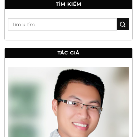
TÌM KIẾM
TÁC GIẢ