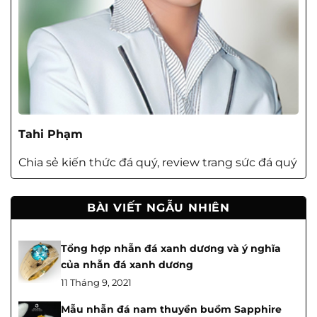
Tahi Phạm
Chia sẻ kiến thức đá quý, review trang sức đá quý
BÀI VIẾT NGẪU NHIÊN
Tổng hợp nhẫn đá xanh dương và ý nghĩa
của nhẫn đá xanh dương
11 Tháng 9, 2021
Mẫu nhẫn đá nam thuyền buồm Sapphire