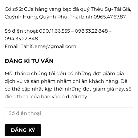
Cơ sở 2: Cửa hàng vàng bạc đá quý Thêu Sự- Tài Giá,
Quỳnh Hưng, Quỳnh Phụ, Thái bình 0965.47.67.87
Số điện thoại: 090.11.66.555 – 098.33.22.848 –
094.33.22.848
Email: TahiGems@gmail.com
ĐĂNG KÍ TƯ VẤN
Mỗi tháng chúng tôi đều có những đợt giảm giá
dịch vụ và sản phẩm nhằm chi ân khách hàng. Để
có thể cập nhật kịp thời những đợt giảm giá này, số
điện thoại của bạn vào ô dưới đây.