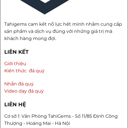
Tahigems cam kết nỗ lực hết mình nhằm cung cấp
sản phẩm và dịch vụ đúng với những giá trị mà
khách hàng mong đợi.
LIÊN KẾT
Giới thiệu
Kiến thức đá quý
Nhẫn đá quý
Video dạy đá quý
LIÊN HỆ
Cơ sở 1: Văn Phòng TahiGems - Số 11/85 Định Công
Thượng - Hoàng Mai - Hà Nội