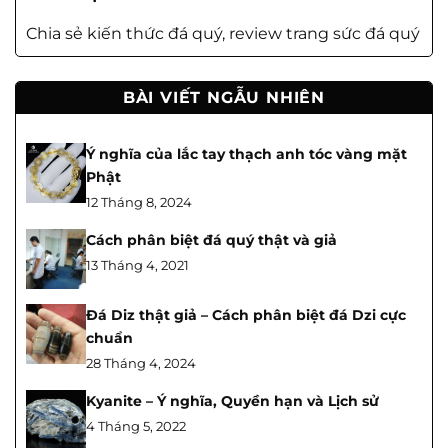
Chia sẻ kiến thức đá quý, review trang sức đá quý
BÀI VIẾT NGẪU NHIÊN
Ý nghĩa của lắc tay thạch anh tóc vàng mặt
Phật
12 Tháng 8, 2024
Cách phân biệt đá quý thật và giả
13 Tháng 4, 2021
Đá Diz thật giả – Cách phân biệt đá Dzi cực
chuẩn
28 Tháng 4, 2024
Kyanite – Ý nghĩa, Quyền hạn và Lịch sử
4 Tháng 5, 2022