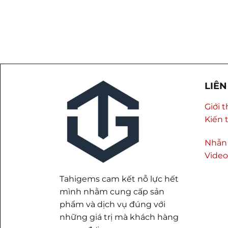
LIÊN
Giới 
Kiến 
Nhẫn
Video
Tahigems cam kết nỗ lực hết
mình nhằm cung cấp sản
phẩm và dịch vụ đúng với
những giá trị mà khách hàng