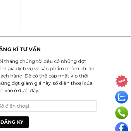
ĂNG KÍ TƯ VẤN
i tháng chúng tôi đều có những đợt
ảm giá dịch vụ và sản phẩm nhằm chi ân
ách hàng. Để có thể cập nhật kịp thời
ững đợt giảm giá này, số điện thoại của
n vào ô dưới đây.