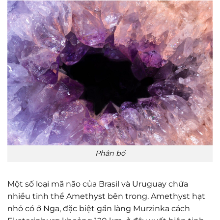
Phân bố
Một số loại mã não của Brasil và Uruguay chứa
nhiều tinh thể Amethyst bên trong. Amethyst hạt
nhỏ có ở Nga, đặc biệt gần làng Murzinka cách