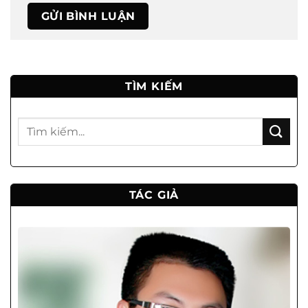
TÌM KIẾM
TÁC GIẢ