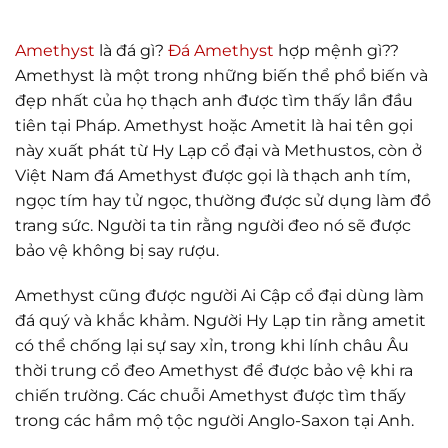
Amethyst
là đá gì?
Đá Amethyst
hợp mệnh gì??
Amethyst là một trong những biến thể phổ biến và
đẹp nhất của họ thạch anh được tìm thấy lần đầu
tiên tại Pháp. Amethyst hoặc Ametit là hai tên gọi
này xuất phát từ Hy Lạp cổ đại và Methustos, còn ở
Việt Nam đá Amethyst được gọi là thạch anh tím,
ngọc tím hay tử ngọc, thường được sử dụng làm đồ
trang sức. Người ta tin rằng người đeo nó sẽ được
bảo vệ không bị say rượu.
Amethyst cũng được người Ai Cập cổ đại dùng làm
đá quý và khắc khảm. Người Hy Lạp tin rằng ametit
có thể chống lại sự say xỉn, trong khi lính châu Âu
thời trung cổ đeo Amethyst để được bảo vệ khi ra
chiến trường. Các chuỗi Amethyst được tìm thấy
trong các hầm mộ tộc người Anglo-Saxon tại Anh.