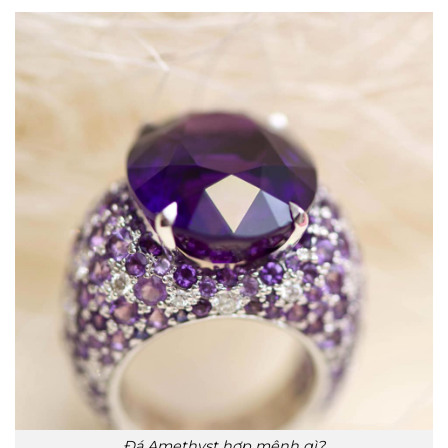
Đá Amethyst hợp mệnh gì?