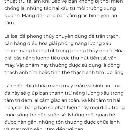
thuật trừ tà, âm khí. Bảo vệ bạn không bị thôi miên
chống lại những tác hại xấu từ môi trường xung
quanh. Mang đến cho bạn cảm giác bình yên, an
tâm.
Là loại đá phong thủy chuyên dùng để trấn trạch,
cân bằng điều hòa giải phóng năng lượng xấu
thành năng lượng tốt trong phong thủy nhà ở. Hóa
giải các năng lượng tiêu cực thu hút tiền taì, vận
may. Vật phẩm hay thường được sử dụng là động
thạch anh tím hoặc tinh thể thạch anh tím lục lăng.
Là chiếc chìa khóa mang may mắn và bình an. Loại
đá này sẽ giúp bạn thanh trừ năng lượng xấu trong
tâm trí đem lại cảm giác an toàn. Và khi tâm trí hài
hòa, cân bằng bạn sẽ phát hiện thấy mọi điều trong
cuộc sống trở nên suôn sẻ. Những mối quan hệ
được hàn gắn, những tổn thương được chữa lành
và may mắn sẽ tự tìm đến với bạn.