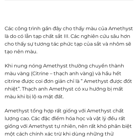
Các công trình gần đây cho thấy màu của Amethyst
là do có lẫn tạp chất sắt III. Các nghiên cứu sâu hơn
cho thấy sự tương tác phức tạp của sắt và nhôm sẽ
tạo nên màu.
Khi nung nóng Amethyst thường chuyển thành
màu vàng (Citrine – thạch anh vàng) và hầu hết
citrine được coi đơn giản chỉ là ” Amethyst được đốt
nhiệt”. Thạch anh Amethyst có xu hướng bị mất
màu khi bị lộ ra mặt đất.
Amethyst tổng hợp rất giống với Amethyst chất
lượng cao. Các đặc điểm hóa học và vật lý đều rất
giống với Amethyst tự nhiên, nên rất khó phân biệt
một cách chính xác trừ khi dùng những thử