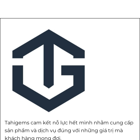
Tahigems cam kết nỗ lực hết mình nhằm cung cấp
sản phẩm và dịch vụ đúng với những giá trị mà
khách hàng mong đợi.