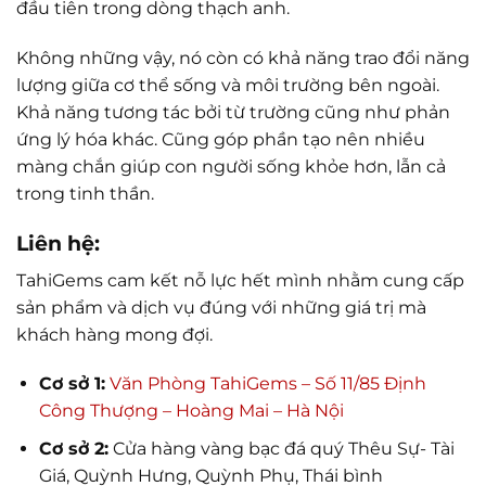
đầu tiên trong dòng thạch anh.
Không những vậy, nó còn có khả năng trao đổi năng
lượng giữa cơ thể sống và môi trường bên ngoài.
Khả năng tương tác bởi từ trường cũng như phản
ứng lý hóa khác. Cũng góp phần tạo nên nhiều
màng chắn giúp con người sống khỏe hơn, lẫn cả
trong tinh thần.
Liên hệ:
TahiGems cam kết nỗ lực hết mình nhằm cung cấp
sản phẩm và dịch vụ đúng với những giá trị mà
khách hàng mong đợi.
Cơ sở 1:
Văn Phòng TahiGems – Số 11/85 Định
Công Thượng – Hoàng Mai – Hà Nội
Cơ sở 2:
Cửa hàng vàng bạc đá quý Thêu Sự- Tài
Giá, Quỳnh Hưng, Quỳnh Phụ, Thái bình