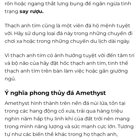
rốn hoặc ngang thắt lưng bụng để ngăn ngừa tình
trạng
say rượu.
Thạch anh tím cũng là một viên đá hộ mệnh tuyệt
vời. Hãy sử dụng loại đá này trong những chuyến đi
chơi xa hoặc trong những chuyến du lịch dài ngày.
Vì thạch anh tím có ảnh hưởng tuyệt vời đến tâm trí
và bộ não của hãy đặt hốc thạch anh tím, tinh thể
thạch anh tím trên bàn làm việc hoặc gần giường
ngủ.
Ý nghĩa phong thủy đá Amethyst
Amethyst hình thành trên nền đá núi lửa, tồn tại
trong các hang động cổ xưa, trải qua hàng triệu
nghìn năm hấp thụ linh khí của đất trời nên mang
trong mình năng lượng và sức mạnh cực lớn. Tương
tự như các biến thể khác trong họ thạch anh,