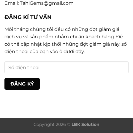
Email: TahiGems@gmail.com
ĐĂNG KÍ TƯ VẤN
Mỗi tháng chúng tôi đều có những đợt giảm giá
dịch vụ và sản phẩm nhằm chi ân khách hàng. Để
có thể cập nhật kịp thời những đợt giảm giá này, số
điện thoại của bạn vào ô dưới đây.
Copyright 2026 ©
LBK Solution