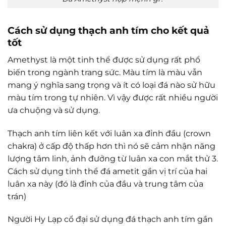
Cách sử dụng thạch anh tím cho kết quả
tốt
Amethyst là một tinh thể được sử dụng rất phổ
biến trong ngành trang sức. Màu tím là màu vẫn
mang ý nghĩa sang trọng và ít có loại đá nào sử hữu
màu tím trong tự nhiên. Vì vậy được rất nhiều người
ưa chuộng và sử dụng.
Thạch anh tím liên kết với luân xa đỉnh đầu (crown
chakra) ở cấp độ thấp hơn thì nó sẽ cảm nhận năng
lượng tâm linh, ảnh đưởng từ luân xa con mắt thử 3.
Cách sử dụng tinh thể đá ametit gần vị trí của hai
luân xa này (đó là đỉnh của đầu và trung tâm của
trán)
Người Hy Lạp cổ đại sử dụng đá thạch anh tím gần