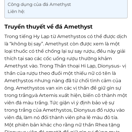
Công dụng của đá Amethyst
Liên hệ:
Truyền thuyết về đá Amethyst
Trong tiếng Hy Lạp từ Amethystos có thể được dịch
là “không bị say”. Amethyst còn được xem là một
loại thuốc có thể chống lại sự say rượu, đều này giải
thích tại sao các cốc uống rượu thường khảm
Amethyst vào. Trong Thần thoại Hi Lạp, Dionysus- vị
thần của rượu theo đuổi một thiếu nữ có tên là
Amethystos nhưng nàng đã từ chối tình cảm của
ông. Amethystos van xin các vị thần để giữ gìn sự
trong trắng,và Artemis xuất hiện, biến cô thành một
viên đá màu trắng. Tức giận vì ý định bảo vệ sự
trong trắng của Amethystos, Dionysus đổ rượu vào
viên đá, làm nó đổi thành viên pha lê màu đỏ tía.
Một phiên bản khác cho rằng nữ thần Rhea tặng