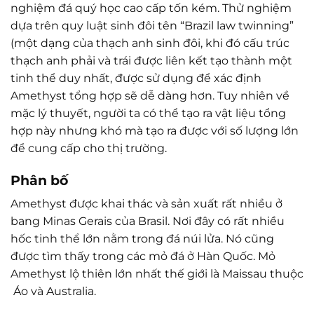
nghiệm đá quý học cao cấp tốn kém. Thử nghiệm
dựa trên quy luật sinh đôi tên “Brazil law twinning”
(một dạng của thạch anh sinh đôi, khi đó cấu trúc
thạch anh phải và trái được liên kết tạo thành một
tinh thể duy nhất, được sử dụng để xác định
Amethyst tổng hợp sẽ dễ dàng hơn. Tuy nhiên về
mặc lý thuyết, người ta có thể tạo ra vật liệu tổng
hợp này nhưng khó mà tạo ra được với số lượng lớn
để cung cấp cho thị trường.
Phân bố
Amethyst được khai thác và sản xuất rất nhiều ở
bang Minas Gerais của Brasil. Nơi đây có rất nhiều
hốc tinh thể lớn nằm trong đá núi lửa. Nó cũng
được tìm thấy trong các mỏ đá ở Hàn Quốc. Mỏ
Amethyst lộ thiên lớn nhất thế giới là Maissau thuộc
Áo và Australia.