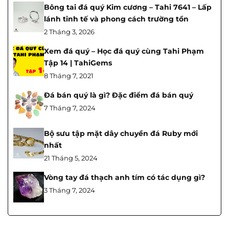
Bông tai đá quý Kim cương – Tahi 7641 – Lấp
lánh tinh tế và phong cách trường tồn
2 Tháng 3, 2026
Xem đá quý – Học đá quý cùng Tahi Phạm
Tập 14 | TahiGems
8 Tháng 7, 2021
Đá bán quý là gì? Đặc điểm đá bán quý
7 Tháng 7, 2024
Bộ sưu tập mặt dây chuyền đá Ruby mới
nhất
21 Tháng 5, 2024
Vòng tay đá thạch anh tím có tác dụng gì?
3 Tháng 7, 2024