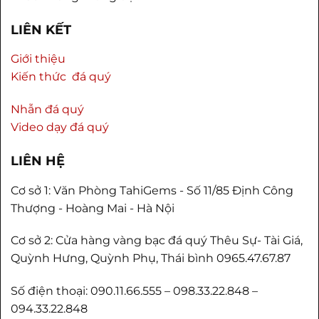
LIÊN KẾT
Giới thiệu
Kiến thức đá quý
Nhẫn đá quý
Video dạy đá quý
LIÊN HỆ
Cơ sở 1: Văn Phòng TahiGems - Số 11/85 Định Công
Thượng - Hoàng Mai - Hà Nội
Cơ sở 2: Cửa hàng vàng bạc đá quý Thêu Sự- Tài Giá,
Quỳnh Hưng, Quỳnh Phụ, Thái bình 0965.47.67.87
Số điện thoại: 090.11.66.555 – 098.33.22.848 –
094.33.22.848