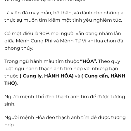
Là viên đá may mắn, hộ thân, và dành cho những ai
thực sự muốn tìm kiếm một tình yêu nghiêm túc.
Có một điều là 90% mọi người vẫn đang nhầm lẫn
giữa Mệnh Cung Phi và Mệnh Tử Vi khi lựa chọn đá
phong thủy.
Trong ngũ hành màu tím thuộc
“HỎA”.
Theo quy
luật ngũ hành thạch anh tím hợp với những bạn
thuộc
( Cung ly, HÀNH HỎA)
và
( Cung cấn, HÀNH
THỔ)
.
Người mệnh Thổ đeo thạch anh tím để được tương
sinh.
Người mệnh Hỏa đeo thạch anh tím để được tương
hợp