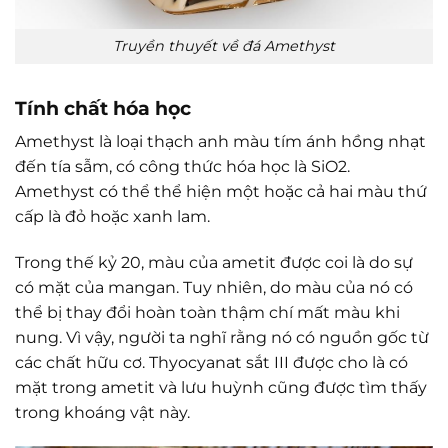
Truyền thuyết về đá Amethyst
Tính chất hóa học
Amethyst là loại thạch anh màu tím ánh hồng nhạt
đến tía sẫm, có công thức hóa học là SiO2.
Amethyst có thể thể hiện một hoặc cả hai màu thứ
cấp là đỏ hoặc xanh lam.
Trong thế kỷ 20, màu của ametit được coi là do sự
có mặt của mangan. Tuy nhiên, do màu của nó có
thể bị thay đổi hoàn toàn thậm chí mất màu khi
nung. Vì vậy, người ta nghĩ rằng nó có nguồn gốc từ
các chất hữu cơ. Thyocyanat sắt III được cho là có
mặt trong ametit và lưu huỳnh cũng được tìm thấy
trong khoáng vật này.