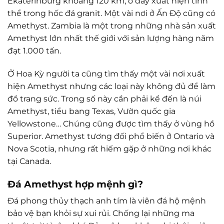
Ekaterinburg khoảng 120 km, ở đây xuất hiện tinh
thể trong hốc đá granit. Một vài nơi ở Ấn Độ cũng có
Amethyst. Zambia là một trong những nhà sản xuất
Amethyst lớn nhất thế giới với sản lượng hàng năm
đạt 1.000 tấn.
Ở Hoa Kỳ người ta cũng tìm thấy một vài nơi xuất
hiện Amethyst nhưng các loại này không đủ để làm
đồ trang sức. Trong số này cần phải kể đến là núi
Amethyst, tiểu bang Texas, Vườn quốc gia
Yellowstone… Chúng cũng được tìm thấy ở vùng hồ
Superior. Amethyst tương đối phổ biến ở Ontario và
Nova Scotia, nhưng rất hiếm gặp ở những nơi khác
tại Canada.
Đá Amethyst hợp mệnh gì?
Đá phong thủy thạch anh tím là viên đá hộ mệnh
bảo vệ bạn khỏi sự xui rủi. Chống lại những ma