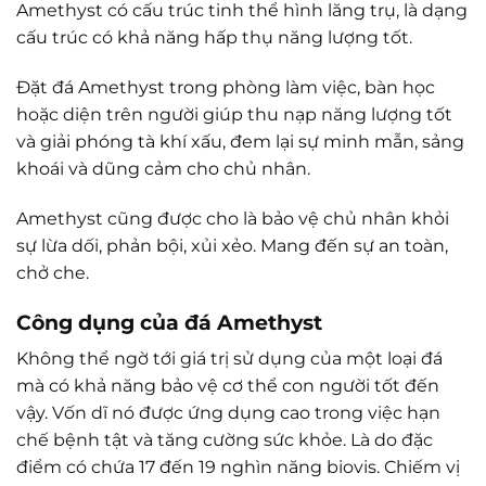
Amethyst có cấu trúc tinh thể hình lăng trụ, là dạng
cấu trúc có khả năng hấp thụ năng lượng tốt.
Đặt đá Amethyst trong phòng làm việc, bàn học
hoặc diện trên người giúp thu nạp năng lượng tốt
và giải phóng tà khí xấu, đem lại sự minh mẫn, sảng
khoái và dũng cảm cho chủ nhân.
Amethyst cũng được cho là bảo vệ chủ nhân khỏi
sự lừa dối, phản bội, xủi xẻo. Mang đến sự an toàn,
chở che.
Công dụng của đá Amethyst
Không thể ngờ tới giá trị sử dụng của một loại đá
mà có khả năng bảo vệ cơ thể con người tốt đến
vậy. Vốn dĩ nó được ứng dụng cao trong việc hạn
chế bệnh tật và tăng cường sức khỏe. Là do đặc
điểm có chứa 17 đến 19 nghìn năng biovis. Chiếm vị