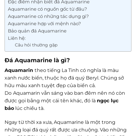
Đặc điểm nhận biết đá Aquamarine
Aquamarine có nguồn gốc từ đâu?
Aquamarine có những tác dụng gì?
Aquamarine hợp với mệnh nào?
Bảo quản đá Aquamarine
Liên hệ:
Câu hỏi thường gặp
Đá Aquamarine là gì?
Aquamarin
theo tiếng La Tinh có nghĩa là màu
xanh nước biển, thuộc họ đá quý Beryl. Chúng sở
hữu màu xanh tuyệt đẹp của biển cả.
Do
Aquamarin vẫn sáng vào ban đêm nên nó còn
được gọi bằng một cái tên khác, đó là
ngọc lục
bảo
lúc chiều tà.
Ngay từ thời xa xưa, Aquamarine là một trong
những loại đá quý rất được ưa chuộng. Vào những