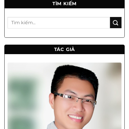
TÌM KIẾM
TÁC GIẢ