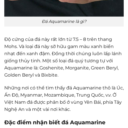
Đá Aquamarine là gì?
Độ cứng của đá này rất lớn từ 7.5 – 8 trên thang
Mohs. Và loại đá này sỡ hữu gam màu xanh biển
nhạt đến xanh đậm. Đồng thời chúng luôn lấp lánh
giống thủy tinh. Một số loại đá quý tương tự với
Aquamarine là: Goshenite, Morganite, Green Beryl,
Golden Beryl và Bixbite.
Những nơi có thể tìm thấy đá Aquamarine thô là Úc,
Ấn Độ, Myanmar, Mozambique, Trung Quốc, v.v. Ở
Việt Nam đá được phân bố ở vùng Yên Bái, phía Tây
Nghệ An và một vài nơi khác.
Đặc điểm nhận biết đá Aquamarine