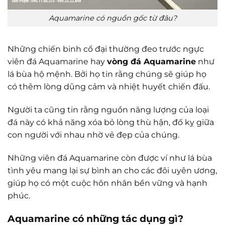
Aquamarine có nguồn gốc từ đâu?
Những chiến binh cổ đại thường đeo trước ngực
viên đá Aquamarine hay
vòng đá Aquamarine
như
lá bùa hộ mệnh. Bởi họ tin rằng chúng sẽ giúp họ
có thêm lòng dũng cảm và nhiệt huyết chiến đấu.
Người ta cũng tin rằng nguồn năng lượng của loại
đá này có khả năng xóa bỏ lòng thù hận, đố kỵ giữa
con người với nhau nhờ vẻ đẹp của chúng.
Những viên đá Aquamarine còn được ví như lá bùa
tình yêu mang lại sự bình an cho các đôi uyên ương,
giúp họ có một cuộc hôn nhân bền vững và hạnh
phúc.
Aquamarine có những tác dụng gì?