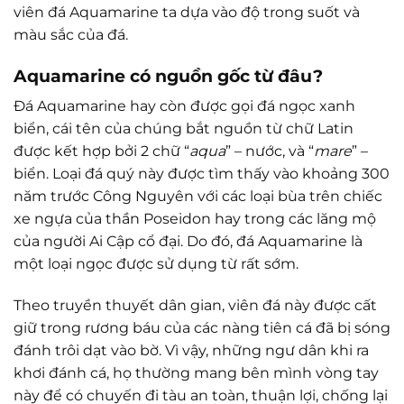
viên đá Aquamarine ta dựa vào độ trong suốt và
màu sắc của đá.
Aquamarine có nguồn gốc từ đâu?
Đá Aquamarine hay còn được gọi đá ngọc xanh
biển, cái tên của chúng bắt nguồn từ chữ Latin
được kết hợp bởi 2 chữ “
aqua
” – nước, và “
mare
” –
biển. Loại đá quý này được tìm thấy vào khoảng 300
năm trước Công Nguyên với các loại bùa trên chiếc
xe ngựa của thần Poseidon hay trong các lăng mộ
của người Ai Cập cổ đại. Do đó, đá Aquamarine là
một loại ngọc được sử dụng từ rất sớm.
Theo truyền thuyết dân gian, viên đá này được cất
giữ trong rương báu của các nàng tiên cá đã bị sóng
đánh trôi dạt vào bờ. Vì vậy, những ngư dân khi ra
khơi đánh cá, họ thường mang bên mình vòng tay
này để có chuyến đi tàu an toàn, thuận lợi, chống lại