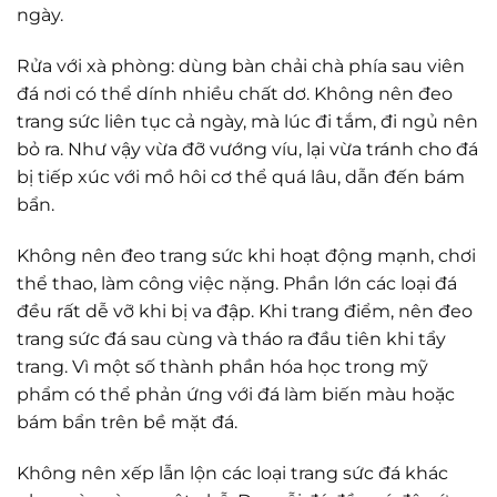
ngày.
Rửa với xà phòng: dùng bàn chải chà phía sau viên
đá nơi có thể dính nhiều chất dơ. Không nên đeo
trang sức liên tục cả ngày, mà lúc đi tắm, đi ngủ nên
bỏ ra. Như vậy vừa đỡ vướng víu, lại vừa tránh cho đá
bị tiếp xúc với mồ hôi cơ thể quá lâu, dẫn đến bám
bẩn.
Không nên đeo trang sức khi hoạt động mạnh, chơi
thể thao, làm công việc nặng. Phần lớn các loại đá
đều rất dễ vỡ khi bị va đập. Khi trang điểm, nên đeo
trang sức đá sau cùng và tháo ra đầu tiên khi tẩy
trang. Vì một số thành phần hóa học trong mỹ
phẩm có thể phản ứng với đá làm biến màu hoặc
bám bẩn trên bề mặt đá.
Không nên xếp lẫn lộn các loại trang sức đá khác