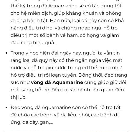
thế kỷ trong đá Aquamarine sẽ có tác dụng tốt
cho hệ miễn dịch, giúp kháng khuẩn và phòng
chống bệnh tật. Hơn nữa, loại đá này còn có khả
năng điều trị ợ hơi và chứng ngáp ngủ, hỗ trợ
điều trị một số bệnh về hàm, cổ họng và giảm
đau răng hiệu quả.
Trong y học hiện đại ngày nay, người ta vẫn tin
rằng loại đá quý này có thể ngăn ngừa việc mất
nước và hỗ trợ giữ nước trong cơ thể cũng như
hỗ trợ điều trị rối loạn tuyến. Đồng thời, đeo trang
sức như
vòng đá Aquamarine
cũng giúp giữ đôi
mắt sáng, hỗ trợ điều trị các bệnh liên quan đến
thị lực.
Đeo vòng đá Aquamarine còn có thể hỗ trợ tốt
để chữa các bệnh về da liễu, phổi, các bệnh dị
ứng, dạ dày, gan,…