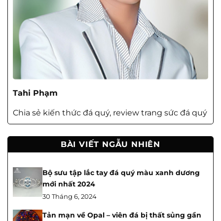
Tahi Phạm
Chia sẻ kiến thức đá quý, review trang sức đá quý
BÀI VIẾT NGẪU NHIÊN
Bộ sưu tập lắc tay đá quý màu xanh dương
mới nhất 2024
30 Tháng 6, 2024
Tản mạn về Opal – viên đá bị thất sủng gần