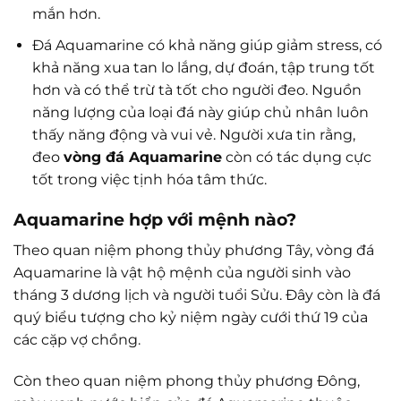
mắn hơn.
Đá Aquamarine có khả năng giúp giảm stress, có
khả năng xua tan lo lắng, dự đoán, tập trung tốt
hơn và có thể trừ tà tốt cho người đeo. Nguồn
năng lượng của loại đá này giúp chủ nhân luôn
thấy năng động và vui vẻ. Người xưa tin rằng,
đeo
vòng đá Aquamarine
còn có tác dụng cực
tốt trong việc tịnh hóa tâm thức.
Aquamarine hợp với mệnh nào?
Theo quan niệm phong thủy phương Tây, vòng đá
Aquamarine là vật hộ mệnh của người sinh vào
tháng 3 dương lịch và người tuổi Sửu. Đây còn là đá
quý biểu tượng cho kỷ niệm ngày cưới thứ 19 của
các cặp vợ chồng.
Còn theo quan niệm phong thủy phương Đông,