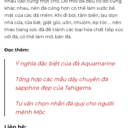
nhau vào cùng một chỗ. Do mỗi đá đều có độ cứng
khác nhau, nên đá cứng hơn có thể làm xước bề
mặt của các đá mềm. Khi đi bơi, tắm biển, lau dọn
nhà cửa, rửa bát, giặt giũ, uốn, nhuộm, ép tóc … nên
tháo trang sức đá để tránh các loại hóa chất tiếp xúc
với đá, có thể làm mờ, bẩn đá.
Đọc thêm:
Ý nghĩa đặc biệt của đá Aquamarine
Tổng hợp các mẫu dây chuyền đá
sapphire đẹp của Tahigems
Tư vấn chọn nhẫn đá quý cho người
mệnh Mộc
Liên hệ: