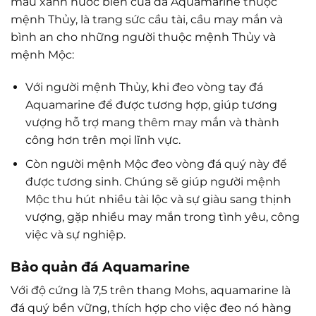
màu xanh nước biển của đá Aquamarine thuộc
mệnh Thủy, là trang sức cầu tài, cầu may mắn và
bình an cho những người thuộc mệnh Thủy và
mệnh Mộc:
Với người mệnh Thủy, khi đeo vòng tay đá
Aquamarine để được tương hợp, giúp tương
vượng hỗ trợ mang thêm may mắn và thành
công hơn trên mọi lĩnh vực.
Còn người mệnh Mộc đeo vòng đá quý này để
được tương sinh. Chúng sẽ giúp người mệnh
Mộc thu hút nhiều tài lộc và sự giàu sang thịnh
vượng, gặp nhiều may mắn trong tình yêu, công
việc và sự nghiệp.
Bảo quản đá Aquamarine
Với độ cứng là 7,5 trên thang Mohs, aquamarine là
đá quý bền vững, thích hợp cho việc đeo nó hàng