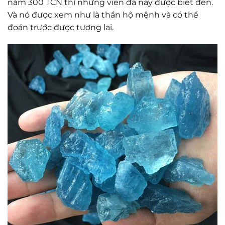
năm 300 TCN thì những viên đá này được biết đến.
Và nó được xem như là thần hộ mệnh và có thể
đoán trước được tương lai.