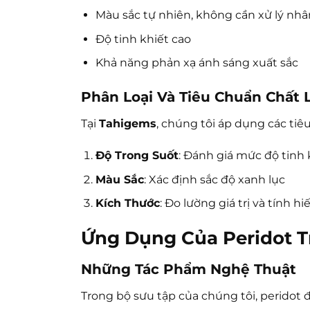
Màu sắc tự nhiên, không cần xử lý nhâ
Độ tinh khiết cao
Khả năng phản xạ ánh sáng xuất sắc
Phân Loại Và Tiêu Chuẩn Chất
Tại
Tahigems
, chúng tôi áp dụng các tiêu
Độ Trong Suốt
: Đánh giá mức độ tinh 
Màu Sắc
: Xác định sắc độ xanh lục
Kích Thước
: Đo lường giá trị và tính h
Ứng Dụng Của Peridot T
Những Tác Phẩm Nghệ Thuật
Trong bộ sưu tập của chúng tôi, peridot 