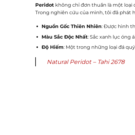
Peridot
không chỉ đơn thuần là một loại 
Trong nghiên cứu của mình, tôi đã phát h
Nguồn Gốc Thiên Nhiên
: Được hình t
Màu Sắc Độc Nhất
: Sắc xanh lục óng 
Độ Hiếm
: Một trong những loại đá qu
Natural Peridot – Tahi 2678