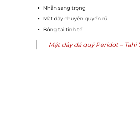
Nhẫn sang trọng
Mặt dây chuyền quyến rũ
Bông tai tinh tế
Mặt dây đá quý Peridot – Tahi 