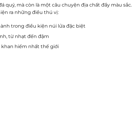
đá quý, mà còn là một câu chuyện địa chất đầy màu sắc.
iện ra những điều thú vị:
hành trong điều kiện núi lửa đặc biệt
ánh, từ nhạt đến đậm
ý khan hiếm nhất thế giới