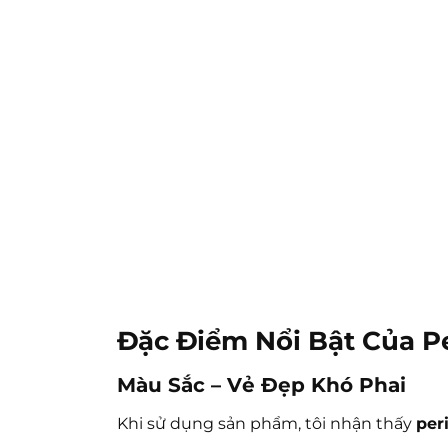
Đặc Điểm Nổi Bật Của P
Màu Sắc – Vẻ Đẹp Khó Phai
Khi sử dụng sản phẩm, tôi nhận thấy
per