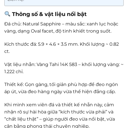
Thông số & vật liệu nổi bật
Đá chủ: Natural Sapphire – màu sắc: xanh lục hoặc
vàng, dạng Oval facet, độ tinh khiết trong suốt.
Kích thước đá: 5.9 × 4.6 × 3.5 mm. Khối lượng ~ 0.82
ct.
Vật liệu nhẫn: Vàng Tahi 14K 583 – khối lượng vàng: ~
1.222 chỉ.
Thiết kế: Gọn gàng, tối giản phù hợp để đeo ngón
áp út, vừa đeo hàng ngày vừa thể hiện đẳng cấp.
Khi mình xem viên đá và thiết kế nhẫn này, cảm
nhận rõ sự hài hòa giữa “kích thước vừa phải” và
“chất liệu thật” – giúp người đeo vừa nổi bật, vừa
cân bằng phong thái chuyên nghiệp.