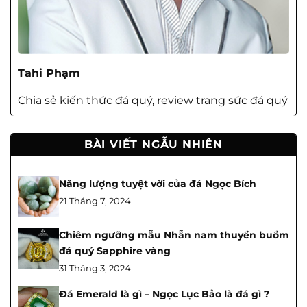
Tahi Phạm
Chia sẻ kiến thức đá quý, review trang sức đá quý
BÀI VIẾT NGẪU NHIÊN
Năng lượng tuyệt vời của đá Ngọc Bích
21 Tháng 7, 2024
Chiêm ngưỡng mẫu Nhẫn nam thuyền buồm
đá quý Sapphire vàng
31 Tháng 3, 2024
Đá Emerald là gì – Ngọc Lục Bảo là đá gì ?