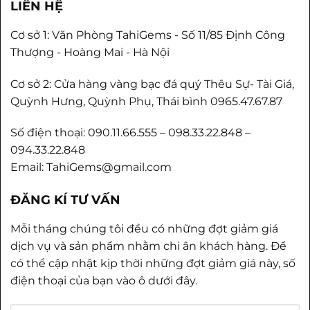
LIÊN HỆ
Cơ sở 1: Văn Phòng TahiGems - Số 11/85 Định Công
Thượng - Hoàng Mai - Hà Nội
Cơ sở 2: Cửa hàng vàng bạc đá quý Thêu Sự- Tài Giá,
Quỳnh Hưng, Quỳnh Phụ, Thái bình 0965.47.67.87
Số điện thoại: 090.11.66.555 – 098.33.22.848 –
094.33.22.848
Email: TahiGems@gmail.com
ĐĂNG KÍ TƯ VẤN
Mỗi tháng chúng tôi đều có những đợt giảm giá
dịch vụ và sản phẩm nhằm chi ân khách hàng. Để
có thể cập nhật kịp thời những đợt giảm giá này, số
điện thoại của bạn vào ô dưới đây.