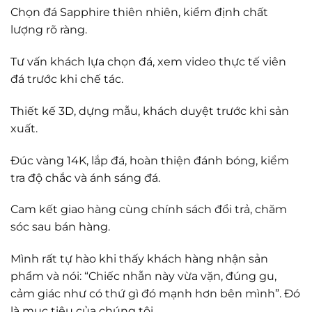
Chọn đá Sapphire thiên nhiên, kiểm định chất
lượng rõ ràng.
Tư vấn khách lựa chọn đá, xem video thực tế viên
đá trước khi chế tác.
Thiết kế 3D, dựng mẫu, khách duyệt trước khi sản
xuất.
Đúc vàng 14K, lắp đá, hoàn thiện đánh bóng, kiểm
tra độ chắc và ánh sáng đá.
Cam kết giao hàng cùng chính sách đổi trả, chăm
sóc sau bán hàng.
Mình rất tự hào khi thấy khách hàng nhận sản
phẩm và nói: “Chiếc nhẫn này vừa vặn, đúng gu,
cảm giác như có thứ gì đó mạnh hơn bên mình”. Đó
là mục tiêu của chúng tôi.