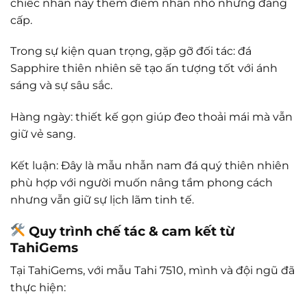
chiếc nhẫn này thêm điểm nhấn nhỏ nhưng đẳng
cấp.
Trong sự kiện quan trọng, gặp gỡ đối tác: đá
Sapphire thiên nhiên sẽ tạo ấn tượng tốt với ánh
sáng và sự sâu sắc.
Hàng ngày: thiết kế gọn giúp đeo thoải mái mà vẫn
giữ vẻ sang.
Kết luận: Đây là mẫu nhẫn nam đá quý thiên nhiên
phù hợp với người muốn nâng tầm phong cách
nhưng vẫn giữ sự lịch lãm tinh tế.
Quy trình chế tác & cam kết từ
TahiGems
Tại TahiGems, với mẫu Tahi 7510, mình và đội ngũ đã
thực hiện: