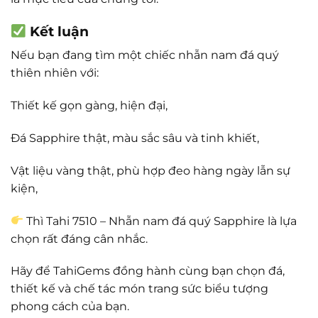
Kết luận
Nếu bạn đang tìm một chiếc nhẫn nam đá quý
thiên nhiên với:
Thiết kế gọn gàng, hiện đại,
Đá Sapphire thật, màu sắc sâu và tinh khiết,
Vật liệu vàng thật, phù hợp đeo hàng ngày lẫn sự
kiện,
Thì Tahi 7510 – Nhẫn nam đá quý Sapphire là lựa
chọn rất đáng cân nhắc.
Hãy để TahiGems đồng hành cùng bạn chọn đá,
thiết kế và chế tác món trang sức biểu tượng
phong cách của bạn.