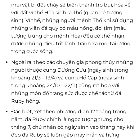
mọi vật bị đốt cháy sẽ biến thành tro bụi, hóa về
với đất vì thế Hỏa sinh ra Thổ (quan hệ tương
sinh). Vì thế, những người mệnh Thổ khi sử dụng
những viên đá quý có màu hồng, đỏ, tím (màu
tượng trưng cho mệnh Hỏa) đều có thể nhận
được những điều tốt lành, tránh xa mọi tai ương
trong cuộc sống.
Ngoài ra, theo các chuyên gia phong thủy những
người thuộc cung Dương Cưu (ngày sinh trong
khoảng 21/3 – 19/4) và cung Hổ Cáp (ngày sinh
trong khoảng 24/10 – 22/11) cũng rất hợp với
những món đồ trang sức được chế tác từ đá
Ruby hồng.
Đặc biệt, xét theo phương diện 12 tháng trong
năm, đá Ruby chính là ngọc tượng trưng cho
tháng 7, chủ nhân có ngày sinh vào tháng này khi
đeo đá Ruby sẽ luôn gặp may mắn và hưng