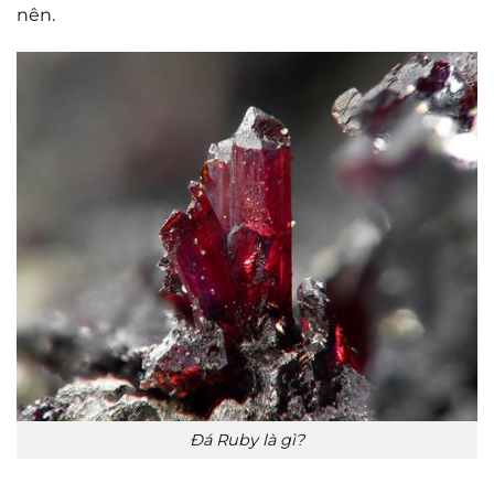
nên.
Đá Ruby là gì?