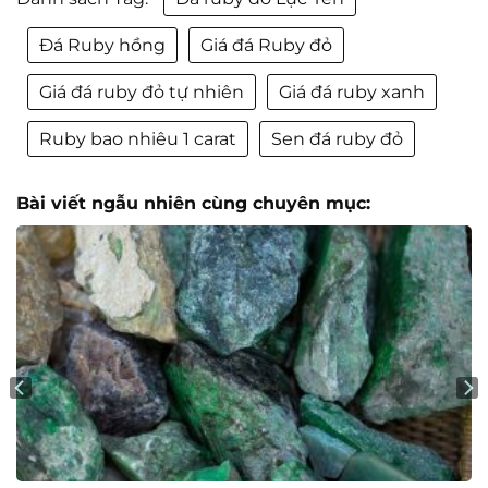
Đá Ruby hồng
Giá đá Ruby đỏ
Giá đá ruby đỏ tự nhiên
Giá đá ruby xanh
Ruby bao nhiêu 1 carat
Sen đá ruby đỏ
Bài viết ngẫu nhiên cùng chuyên mục: