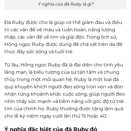
Ý nghĩa của đá Ruby là gì?
Đá Ruby được cho là giúp cơ thể giảm đau và điều
trị các vấn đề về máu và tuần hoàn, năng lượng
thấp, các vấn đề về tim và giải độc. Trong lịch sử,
Hồng ngọc Ruby được dùng để chà xát trên da để
thúc đẩy sức sống và tuổi trẻ.
Từ lâu, Hồng ngọc Ruby đã là đại diện cho tình yêu
lãng mạn, là biểu tượng của sự tận tâm và chung
thủy trong một mối quan hệ. Ruby là một loại đá
quý khuyến khích người đeo sống trọn vẹn và đón
nhận từng khoảnh khắc cuộc sống, giúp người đeo
nhìn thấy sức mạnh và tiềm năng với góc độ từ trái
tim của chính họ. Ruby thường được tặng làm quà
cho lễ kỷ niệm ngày cưới lần thứ 15 hoặc 40.
Ý nghĩa đặc biệt của đá Ruby đỏ