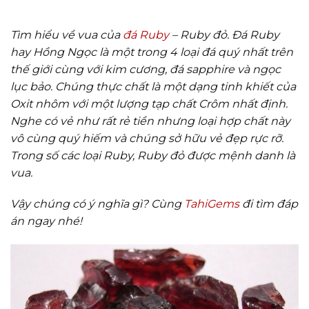
Tìm hiểu về vua của
đá Ruby
– Ruby đỏ. Đá Ruby
hay Hồng Ngọc là một trong 4 loại đá quý nhất trên
thế giới cùng với kim cương, đá sapphire và ngọc
lục bảo. Chúng thực chất là một dạng tinh khiết của
Oxit nhôm với một lượng tạp chất Crôm nhất định.
Nghe có vẻ như rất rẻ tiền nhưng loại hợp chất này
vô cùng quý hiếm và chúng sở hữu vẻ đẹp rực rỡ.
Trong số các loại Ruby, Ruby đỏ được mệnh danh là
vua.
Vậy chúng có ý nghĩa gì? Cùng
TahiGems
đi tìm đáp
án ngay nhé!