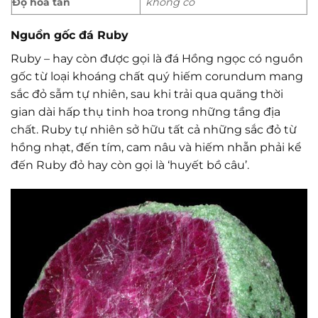
Độ hòa tan
không có
Nguồn gốc đá Ruby
Ruby – hay còn được gọi là đá Hồng ngọc có nguồn
gốc từ loại khoáng chất quý hiếm corundum mang
sắc đỏ sẫm tự nhiên, sau khi trải qua quãng thời
gian dài hấp thụ tinh hoa trong những tầng địa
chất. Ruby tự nhiên sở hữu tất cả những sắc đỏ từ
hồng nhạt, đến tím, cam nâu và hiếm nhẫn phải kể
đến Ruby đỏ hay còn gọi là ‘huyết bồ câu’.