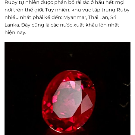
Ruby tự nhiên được phân bổ rải rác ở hầu hết mọi
nơi trên thế giới. Tuy nhiên, khu vực tập trung Ruby
nhiều nhất phải kể đến: Myanmar, Thái Lan, Sri
Lanka. Đây cũng là các nước xuất khẩu lớn nhất
hiện nay.