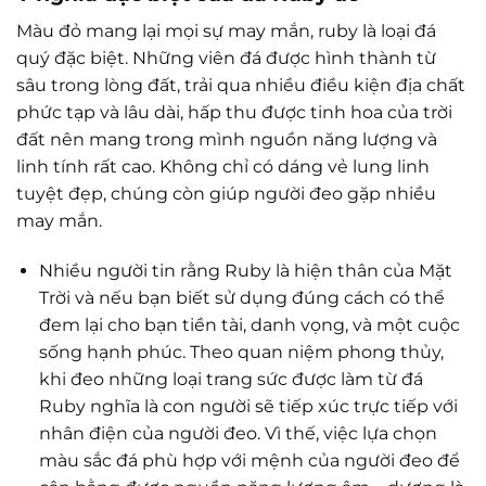
Màu đỏ mang lại mọi sự may mắn, ruby là loại đá
quý đặc biệt. Những viên đá được hình thành từ
sâu trong lòng đất, trải qua nhiều điều kiện địa chất
phức tạp và lâu dài, hấp thu được tinh hoa của trời
đất nên mang trong mình nguồn năng lượng và
linh tính rất cao. Không chỉ có dáng vẻ lung linh
tuyệt đẹp, chúng còn giúp người đeo gặp nhiều
may mắn.
Nhiều người tin rằng Ruby là hiện thân của Mặt
Trời và nếu bạn biết sử dụng đúng cách có thể
đem lại cho bạn tiền tài, danh vọng, và một cuộc
sống hạnh phúc. Theo quan niệm phong thủy,
khi đeo những loại trang sức được làm từ đá
Ruby nghĩa là con người sẽ tiếp xúc trực tiếp với
nhân điện của người đeo. Vì thế, việc lựa chọn
màu sắc đá phù hợp với mệnh của người đeo để