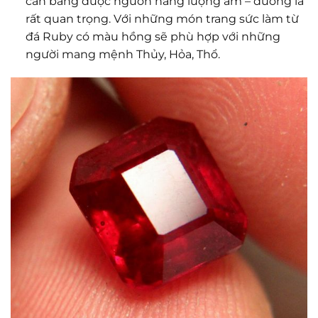
cân bằng được nguồn năng lượng âm – dương là
rất quan trọng. Với những món trang sức làm từ
đá Ruby có màu hồng sẽ phù hợp với những
người mang mệnh Thủy, Hỏa, Thổ.