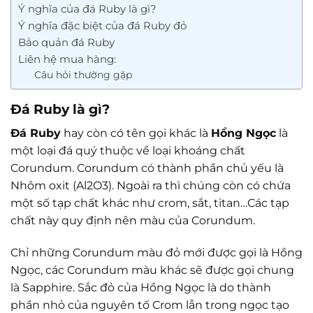
Ý nghĩa của đá Ruby là gì?
Ý nghĩa đặc biệt của đá Ruby đỏ
Bảo quản đá Ruby
Liên hệ mua hàng:
Câu hỏi thường gặp
Đá Ruby là gì?
Đá Ruby
hay còn có tên gọi khác là
Hồng Ngọc
là
một loại đá quý thuộc về loại khoáng chất
Corundum. Corundum có thành phần chủ yếu là
Nhôm oxit (Al2O3). Ngoài ra thì chúng còn có chứa
một số tạp chất khác như crom, sắt, titan…Các tạp
chất này quy định nên màu của Corundum.
Chỉ những Corundum màu đỏ mới được gọi là Hồng
Ngọc, các Corundum màu khác sẽ được gọi chung
là Sapphire. Sắc đỏ của Hồng Ngọc là do thành
phần nhỏ của nguyên tố Crom lẫn trong ngọc tạo