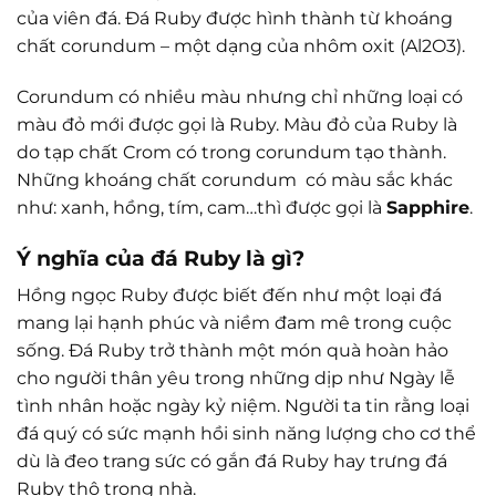
của viên đá. Đá Ruby được hình thành từ khoáng
chất corundum – một dạng của nhôm oxit (Al2O3).
Corundum có nhiều màu nhưng chỉ những loại có
màu đỏ mới được gọi là Ruby. Màu đỏ của Ruby là
do tạp chất Crom có trong corundum tạo thành.
Những khoáng chất corundum có màu sắc khác
như: xanh, hồng, tím, cam…thì được gọi là
Sapphire
.
Ý nghĩa của đá Ruby là gì?
Hồng ngọc Ruby được biết đến như một loại đá
mang lại hạnh phúc và niềm đam mê trong cuộc
sống. Đá Ruby trở thành một món quà hoàn hảo
cho người thân yêu trong những dịp như Ngày lễ
tình nhân hoặc ngày kỷ niệm. Người ta tin rằng loại
đá quý có sức mạnh hồi sinh năng lượng cho cơ thể
dù là đeo trang sức có gắn đá Ruby hay trưng đá
Ruby thô trong nhà.