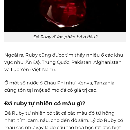
Đá Ruby được phân bố ở đâu?
Ngoài ra, Ruby cũng được tìm thấy nhiều ở các khu
vực như: Ấn Độ, Trung Quốc, Pakistan, Afghanistan
và Lục Yên (Việt Nam).
Ở một số nước ở Châu Phi như: Kenya, Tanzania
cũng tồn tại một số mỏ đá có giá trị cao.
Đá ruby tự nhiên có màu gì?
Đá Ruby tự nhiên có tất cả các màu đỏ từ hồng
nhạt, tím, cam, nâu, cho đến đỏ sẫm. Lý do Ruby có
màu sắc như vậy là do cấu tạo hóa học rất đặc biệt