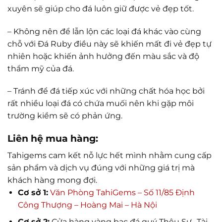
xuyên sẽ giúp cho đá luôn giữ được vẻ đẹp tốt.
– Không nên để lẫn lộn các loại đá khác vào cùng
chỗ với Đá Ruby điều này sẽ khiến mất đi vẻ đẹp tự
nhiên hoặc khiến ảnh hưởng đến màu sắc và độ
thẩm mỹ của đá.
– Tránh để đá tiếp xúc với những chất hóa học bởi
rất nhiều loại đá có chứa muối nên khi gặp môi
trường kiềm sẽ có phản ứng.
Liên hệ mua hàng:
Tahigems cam kết nỗ lực hết mình nhằm cung cấp
sản phẩm và dịch vụ đúng với những giá trị mà
khách hàng mong đợi.
Cơ sở 1:
Văn Phòng TahiGems – Số 11/85 Định
Công Thượng – Hoàng Mai – Hà Nội
Cơ sở 2:
Cửa hàng vàng bạc đá quý Thêu Sự- Tài