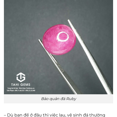
Bảo quản đá Ruby
– Dù bạn để ở đâu thì việc lau, vệ sinh đá thường