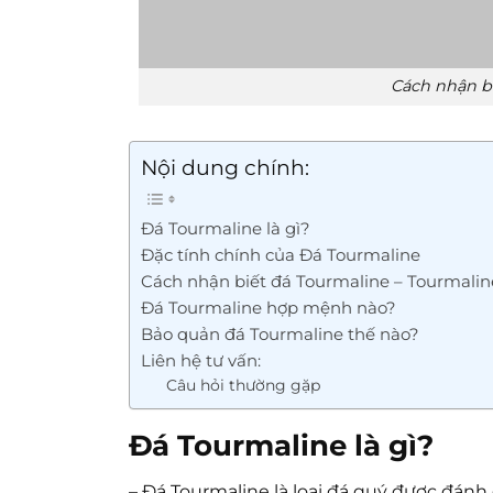
Cách nhận b
Nội dung chính:
Đá Tourmaline là gì?
Đặc tính chính của Đá Tourmaline
Cách nhận biết đá Tourmaline – Tourmaline
Đá Tourmaline hợp mệnh nào?
Bảo quản đá Tourmaline thế nào?
Liên hệ tư vấn:
Câu hỏi thường gặp
Đá Tourmaline là gì?
– Đá Tourmaline là loại đá quý được đánh g