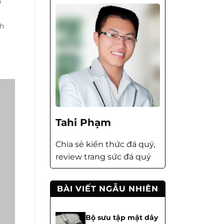
á
nh
Tahi Phạm
Chia sẻ kiến thức đá quý,
review trang sức đá quý
BÀI VIẾT NGẪU NHIÊN
Bộ sưu tập mặt dây