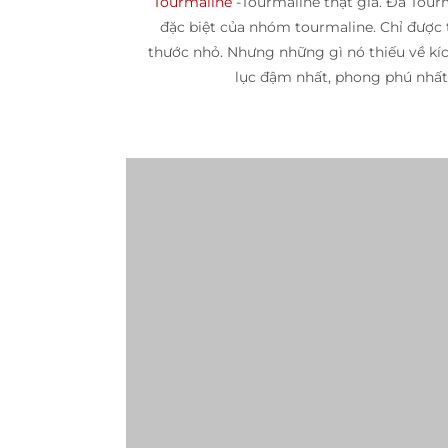
Tourmaline
-Tourmaline thật giả. Đá Tou
đặc biệt của nhóm tourmaline. Chỉ được 
thước nhỏ. Nhưng những gì nó thiếu về kích
lục đậm nhất, phong phú nhất