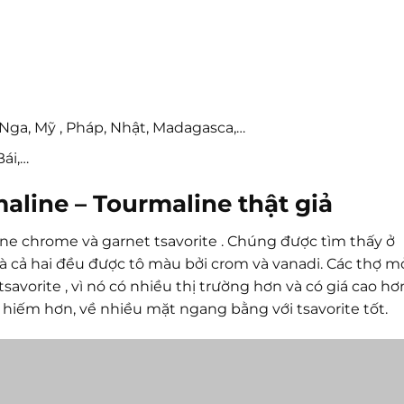
 Ý, Nga, Mỹ , Pháp, Nhật, Madagasca,…
Bái,…
aline – Tourmaline thật giả
e chrome và garnet tsavorite . Chúng được tìm thấy ở
à cả hai đều được tô màu bởi crom và vanadi. Các thợ m
avorite , vì nó có nhiều thị trường hơn và có giá cao hơ
iếm hơn, về nhiều mặt ngang bằng với tsavorite tốt.