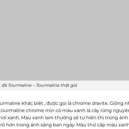
 đá Tourmaline – Tourmaline thật giả
urmaline khác biệt , được gọi là chrome dravite. Giống 
, tourmaline chrome mịn có màu xanh lá cây rừng nguyê
 hơi xanh. Màu xanh lam thường sẽ tự hiển thị trong ánh
ị rõ hơn trong ánh sáng ban ngày. Màu thứ cấp màu xan