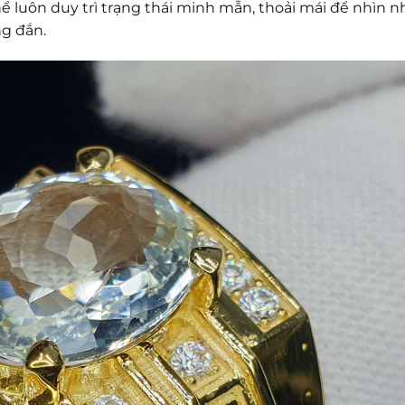
ể luôn duy trì trạng thái minh mẫn, thoải mái để nhìn 
ng đắn.