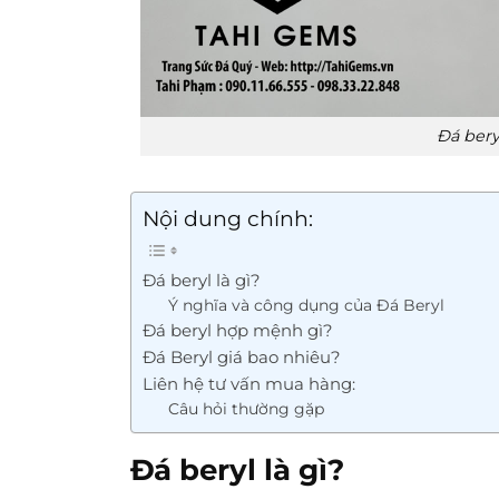
Đá bery
Nội dung chính:
Đá beryl là gì?
Ý nghĩa và công dụng của Đá Beryl
Đá beryl hợp mệnh gì?
Đá Beryl giá bao nhiêu?
Liên hệ tư vấn mua hàng:
Câu hỏi thường gặp
Đá beryl là gì?