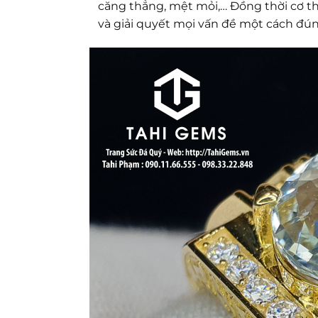
căng thẳng, mệt mỏi,… Đồng thời cơ th
và giải quyết mọi vấn đề một cách đú