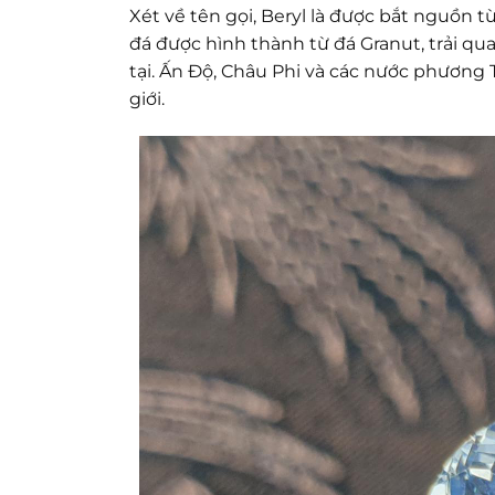
Xét về tên gọi, Beryl là được bắt nguồn t
đá được hình thành từ đá Granut, trải qu
tại. Ấn Độ, Châu Phi và các nước phương 
giới.