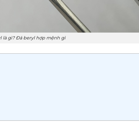
l là gì? Đá beryl hợp mệnh gì