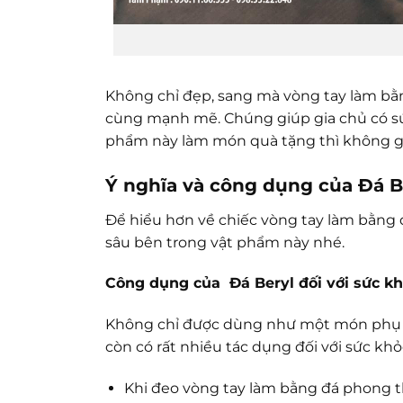
Không chỉ đẹp, sang mà vòng tay làm bằ
cùng mạnh mẽ. Chúng giúp gia chủ có sức
phẩm này làm món quà tặng thì không gì
Ý nghĩa và công dụng của Đá B
Để hiểu hơn về chiếc vòng tay làm bằng 
sâu bên trong vật phẩm này nhé.
Công dụng của Đá Beryl đối với sức k
Không chỉ được dùng như một món phụ k
còn có rất nhiều tác dụng đối với sức khỏ
Khi đeo vòng tay làm bằng đá phong t