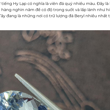
ừ tiếng Hy Lạp có nghĩa là viên đá quý nhiều màu. Đây là 
a hàng nghìn năm để có độ trong suốt và lấp lánh như h
Tây đang là những nơi có trữ lượng đá Beryl nhiều nhất 