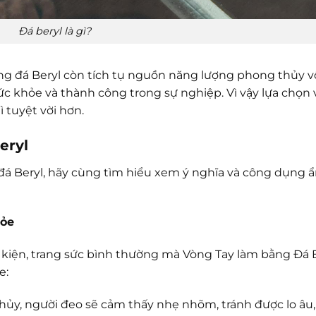
Đá beryl là gì?
ng đá Beryl còn tích tụ nguồn năng lượng phong thủy v
 khỏe và thành công trong sự nghiệp. Vì vậy lựa chọn 
 tuyệt vời hơn.
eryl
đá Beryl, hãy cùng tìm hiểu xem ý nghĩa và công dụng 
hỏe
iện, trang sức bình thường mà Vòng Tay làm bằng Đá B
e:
hủy, người đeo sẽ cảm thấy nhẹ nhõm, tránh được lo âu,