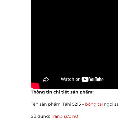
Thông tin chi tiết sản phẩm:
Tên sản phẩm: Tahi 5215 –
bông tai
ngôi s
Sử dụng:
Trang sức nữ