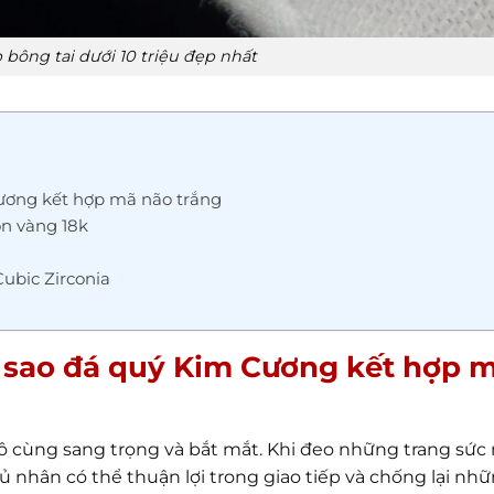
 bông tai dưới 10 triệu đẹp nhất
Cương kết hợp mã não trắng
òn vàng 18k
Cubic Zirconia
ôi sao đá quý Kim Cương kết hợp 
 cùng sang trọng và bắt mắt. Khi đeo những trang sức
 nhân có thể thuận lợi trong giao tiếp và chống lại nh