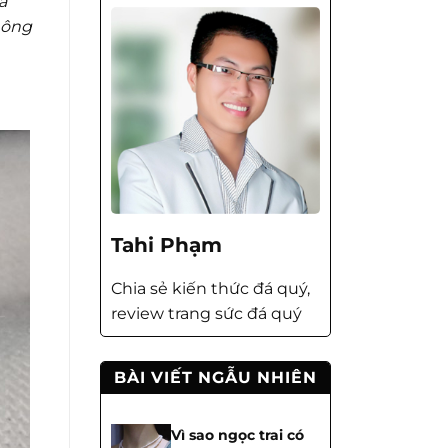
a
hông
Tahi Phạm
Chia sẻ kiến thức đá quý,
review trang sức đá quý
BÀI VIẾT NGẪU NHIÊN
Vì sao ngọc trai có