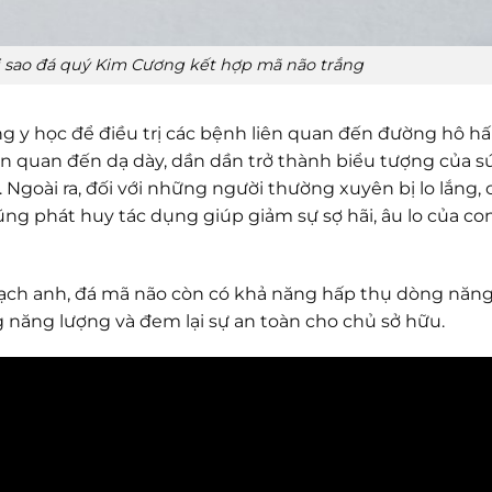
ôi sao đá quý Kim Cương kết hợp mã não trắng
g y học để điều trị các bệnh liên quan đến đường hô hấ
ên quan đến dạ dày, dần dần trở thành biểu tượng của s
 Ngoài ra, đối với những người thường xuyên bị lo lắng,
ng phát huy tác dụng giúp giảm sự sợ hãi, âu lo của co
thạch anh, đá mã não còn có khả năng hấp thụ dòng năn
 năng lượng và đem lại sự an toàn cho chủ sở hữu.