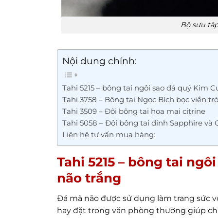
Bộ sưu tập
Nội dung chính:
Tahi 5215 – bông tai ngôi sao đá quý Kim 
Tahi 3758 – Bông tai Ngọc Bích bọc viền tr
Tahi 3509 – Đôi bông tai hoa mai citrine
Tahi 5058 – Đôi bông tai đính Sapphire và 
Liên hệ tư vấn mua hàng:
Tahi 5215 – bông tai ng
não trắng
Đá mã não được sử dụng làm trang sức vô
hay đặt trong văn phòng thường giúp chủ