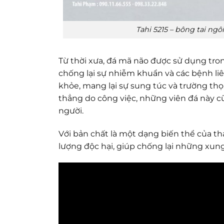
Tahi 5215 – bông tai ng
Từ thời xưa, đá mã não được sử dụng tron
chống lại sự nhiễm khuẩn và các bệnh li
khỏe, mang lại sự sung túc và trường thọ.
thẳng do công việc, những viên đá này cũ
người.
Với bản chất là một dạng biến thể của 
lượng độc hại, giúp chống lại những xung