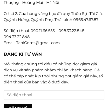
Thượng - Hoàng Mai - Hà Nội
Cơ sở 2: Cửa hàng vàng bạc đá quý Thêu Sự- Tài Giá,
Quỳnh Hưng, Quỳnh Phụ, Thái bình 0965.47.67.87
Số điện thoại: 090.11.66.555 – 098.33.22.848 –
094.33.22.848
Email: TahiGems@gmail.com
ĐĂNG KÍ TƯ VẤN
Mỗi tháng chúng tôi đều có những đợt giảm giá
dịch vụ và sản phẩm nhằm chi ân khách hàng. Để
có thể cập nhật kịp thời những đợt giảm giá này, số
điện thoại của bạn vào ô dưới đây.