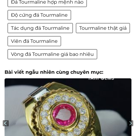
Đá Tourmaline hợp mệnh nào
Độ cứng đá Tourmaline
Tác dụng đá Tourmaline
Tourmaline thật giả
Viên đá Tourmaline
Vòng đá Tourmaline giá bao nhiêu
Bài viết ngẫu nhiên cùng chuyên mục: