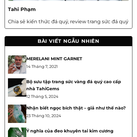
Tahi Phạm
Chia sẻ kiến thức đá quý, review trang sức đá quý
BÀI VIẾT NGẪU NHIÊN
MERELANI MINT GARNET
14 Tháng 7, 2021
Bộ sưu tập trang sức vàng đá quý cao cấp
nhà TahiGems
12 Tháng 5, 2024
Nhận biết ngọc bích thật – giả như thế nào?
23 Tháng 10, 2024
Ý nghĩa của đeo khuyên tai kim cương