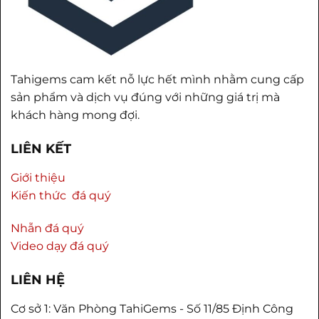
Tahigems cam kết nỗ lực hết mình nhằm cung cấp
sản phẩm và dịch vụ đúng với những giá trị mà
khách hàng mong đợi.
LIÊN KẾT
Giới thiệu
Kiến thức đá quý
Nhẫn đá quý
Video dạy đá quý
LIÊN HỆ
Cơ sở 1: Văn Phòng TahiGems - Số 11/85 Định Công