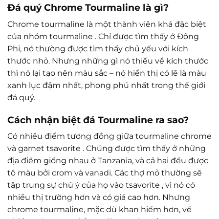
Đá quý Chrome Tourmaline là gì?
Chrome tourmaline là một thành viên khá đặc biệt
của nhóm tourmaline . Chỉ được tìm thấy ở Đông
Phi, nó thường được tìm thấy chủ yếu với kích
thước nhỏ. Nhưng những gì nó thiếu về kích thước
thì nó lại tạo nên màu sắc – nó hiển thị có lẽ là màu
xanh lục đậm nhất, phong phú nhất trong thế giới
đá quý.
Cách nhận biệt đá Tourmaline ra sao?
Có nhiều điểm tương đồng giữa tourmaline chrome
và garnet tsavorite . Chúng được tìm thấy ở những
địa điểm giống nhau ở Tanzania, và cả hai đều được
tô màu bởi crom và vanadi. Các thợ mỏ thường sẽ
tập trung sự chú ý của họ vào tsavorite , vì nó có
nhiều thị trường hơn và có giá cao hơn. Nhưng
chrome tourmaline, mặc dù khan hiếm hơn, về