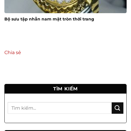
Bộ sưu tập nhẫn nam mặt tròn thời trang
Chia sẻ
TÌM KIẾM