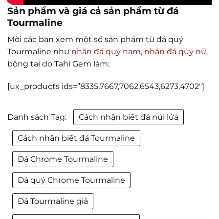
Sản phẩm và giá cả sản phẩm từ đá
Tourmaline
Mời các bạn xem một số sản phẩm từ đá quý
Tourmaline như
nhẫn đá quý nam
,
nhẫn đá quý nữ
,
bông tai do Tahi Gem làm:
[ux_products ids=”8335,7667,7062,6543,6273,4702″]
Danh sách Tag:
Cách nhận biết đá núi lửa
Cách nhận biết đá Tourmaline
Đá Chrome Tourmaline
Đá quý Chrome Tourmaline
Đá Tourmaline giả