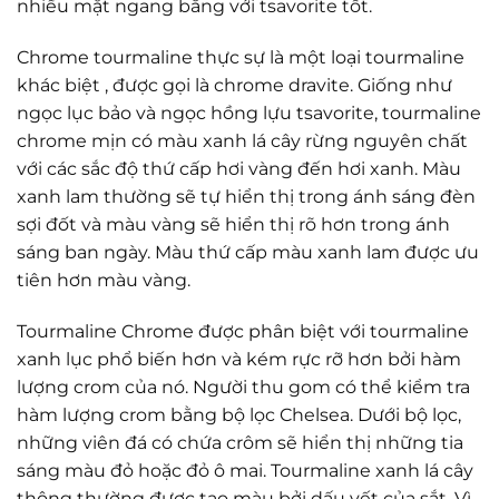
nhiều mặt ngang bằng với tsavorite tốt.
Chrome tourmaline thực sự là một loại tourmaline
khác biệt , được gọi là chrome dravite. Giống như
ngọc lục bảo và ngọc hồng lựu tsavorite, tourmaline
chrome mịn có màu xanh lá cây rừng nguyên chất
với các sắc độ thứ cấp hơi vàng đến hơi xanh. Màu
xanh lam thường sẽ tự hiển thị trong ánh sáng đèn
sợi đốt và màu vàng sẽ hiển thị rõ hơn trong ánh
sáng ban ngày. Màu thứ cấp màu xanh lam được ưu
tiên hơn màu vàng.
Tourmaline Chrome được phân biệt với tourmaline
xanh lục phổ biến hơn và kém rực rỡ hơn bởi hàm
lượng crom của nó. Người thu gom có thể kiểm tra
hàm lượng crom bằng bộ lọc Chelsea. Dưới bộ lọc,
những viên đá có chứa crôm sẽ hiển thị những tia
sáng màu đỏ hoặc đỏ ô mai. Tourmaline xanh lá cây
thông thường được tạo màu bởi dấu vết của sắt. Vì