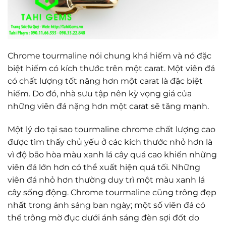
Chrome tourmaline nói chung khá hiếm và nó đặc
biệt hiếm có kích thước trên một carat. Một viên đá
có chất lượng tốt nặng hơn một carat là đặc biệt
hiếm. Do đó, nhà sưu tập nên kỳ vọng giá của
những viên đá nặng hơn một carat sẽ tăng mạnh.
Một lý do tại sao tourmaline chrome chất lượng cao
được tìm thấy chủ yếu ở các kích thước nhỏ hơn là
vì độ bão hòa màu xanh lá cây quá cao khiến những
viên đá lớn hơn có thể xuất hiện quá tối. Những
viên đá nhỏ hơn thường duy trì một màu xanh lá
cây sống động. Chrome tourmaline cũng trông đẹp
nhất trong ánh sáng ban ngày; một số viên đá có
thể trông mờ đục dưới ánh sáng đèn sợi đốt do